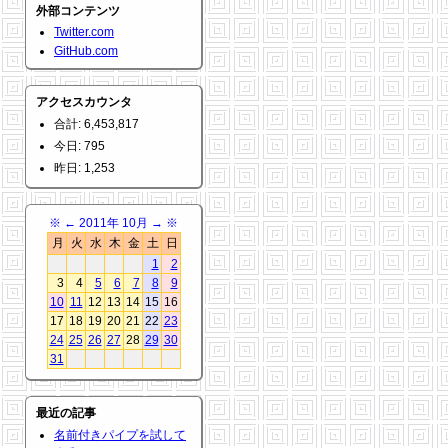
外部コンテンツ
Twitter.com
GitHub.com
アクセスカウンタ
合計: 6,453,817
今日: 795
昨日: 1,253
※
←
2011年 10月
→
※
月
火
水
木
金
土
日
1
2
3
4
5
6
7
8
9
10
11
12
13
14
15
16
17
18
19
20
21
22
23
24
25
26
27
28
29
30
31
最近の記事
名前付きパイプを試して