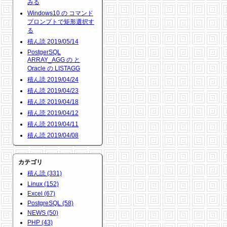
みる
Windows10 の コマンド
プロンプトで矩形選択す
る
積ん読 2019/05/14
PostgerSQL
ARRAY_AGG の と
Oracle の LISTAGG
積ん読 2019/04/24
積ん読 2019/04/23
積ん読 2019/04/18
積ん読 2019/04/12
積ん読 2019/04/11
積ん読 2019/04/08
カテゴリ
積ん読 (331)
Linux (152)
Excel (67)
PostgreSQL (58)
NEWS (50)
PHP (43)