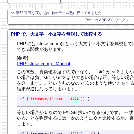
<< 第68回 夜な夜な! なにわオラクル塾に行って来ました
Excel の AREAS() ワークシ
PHP で、大文字・小文字を無視して比較する
PHP には strcasecmp() という大文字・小文字を無視し
できる関数があります。
[参考]
PHP: strcasecmp - Manual
この関数、真偽値を返すのではなく、『str1 が str2 より
い場合は負、str1 が str2 より大きい場合は正、等しい場合
を返します。』というものなので 次のような使い方をす
結果が逆になってしまいます。
if (
strcasecmp('aaaa', 'AAAA')
) {

等しい場合が 0 なので FALSE 扱いになるわけです。 一
いることを判定するには、次のように 0 と比較するか、否
します。