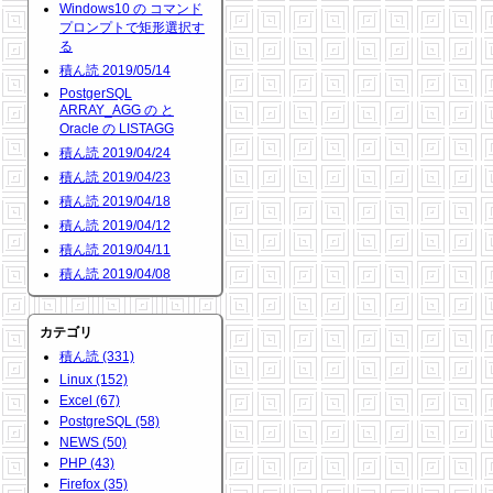
Windows10 の コマンド
プロンプトで矩形選択す
る
積ん読 2019/05/14
PostgerSQL
ARRAY_AGG の と
Oracle の LISTAGG
積ん読 2019/04/24
積ん読 2019/04/23
積ん読 2019/04/18
積ん読 2019/04/12
積ん読 2019/04/11
積ん読 2019/04/08
カテゴリ
積ん読 (331)
Linux (152)
Excel (67)
PostgreSQL (58)
NEWS (50)
PHP (43)
Firefox (35)