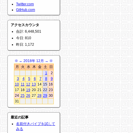
Twitter.com
GitHub.com
アクセスカウンタ
合計: 6,448,501
今日: 810
昨日: 1,172
※
←
2018年 12月
→
※
月
火
水
木
金
土
日
1
2
3
4
5
6
7
8
9
10
11
12
13
14
15
16
17
18
19
20
21
22
23
24
25
26
27
28
29
30
31
最近の記事
名前付きパイプを試して
みる