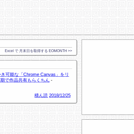
Excel で 月末日を取得する EOMONTH >>
き可能な「Chrome Canvas」をリ
同期で作品共有もらくちん
-
積ん読
2018/12/25