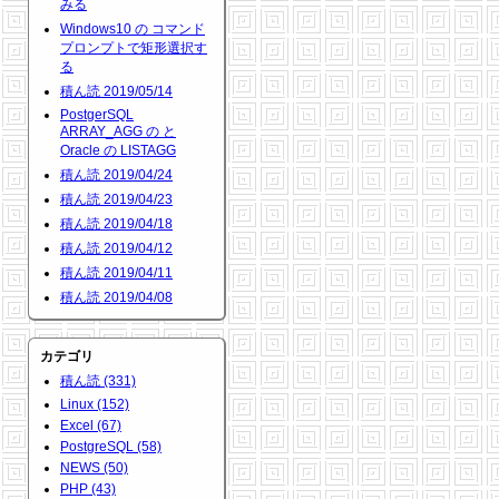
みる
Windows10 の コマンド
プロンプトで矩形選択す
る
積ん読 2019/05/14
PostgerSQL
ARRAY_AGG の と
Oracle の LISTAGG
積ん読 2019/04/24
積ん読 2019/04/23
積ん読 2019/04/18
積ん読 2019/04/12
積ん読 2019/04/11
積ん読 2019/04/08
カテゴリ
積ん読 (331)
Linux (152)
Excel (67)
PostgreSQL (58)
NEWS (50)
PHP (43)