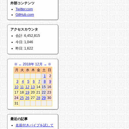
外部コンテンツ
Twitter.com
GitHub.com
アクセスカウンタ
合計: 6,452,815
今日: 1,046
昨日: 1,622
※
←
2018年 12月
→
※
月
火
水
木
金
土
日
1
2
3
4
5
6
7
8
9
10
11
12
13
14
15
16
17
18
19
20
21
22
23
24
25
26
27
28
29
30
31
最近の記事
名前付きパイプを試して