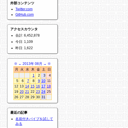
外部コンテンツ
Twitter.com
GitHub.com
アクセスカウンタ
合計: 6,452,878
今日: 1,109
昨日: 1,622
※
←
2013年 08月
→
※
月
火
水
木
金
土
日
1
2
3
4
5
6
7
8
9
10
11
12
13
14
15
16
17
18
19
20
21
22
23
24
25
26
27
28
29
30
31
最近の記事
名前付きパイプを試して
みる