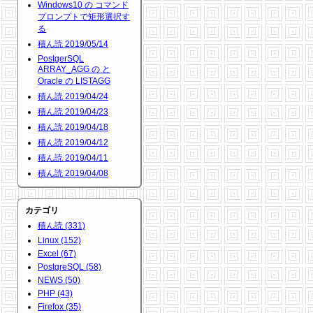
Windows10 の コマンド
プロンプトで矩形選択す
る
積ん読 2019/05/14
PostgerSQL
ARRAY_AGG の と
Oracle の LISTAGG
積ん読 2019/04/24
積ん読 2019/04/23
積ん読 2019/04/18
積ん読 2019/04/12
積ん読 2019/04/11
積ん読 2019/04/08
カテゴリ
積ん読 (331)
Linux (152)
Excel (67)
PostgreSQL (58)
NEWS (50)
PHP (43)
Firefox (35)