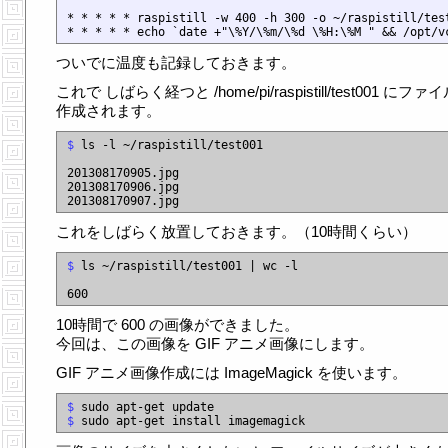
* * * * * raspistill -w 400 -h 300 -o ~/raspistill/tes
ついでに温度も記録しておきます。
これで しばらく経つと /home/pi/raspistill/test001 にファ
作成されます。
$
 ls -l ~/raspistill/test001

201308170905.jpg

201308170906.jpg

これをしばらく放置しておきます。（10時間くらい）
$
 ls ~/raspistill/test001 | wc -l

10時間で 600 の画像ができました。
今回は、この画像を GIF アニメ画像にします。
GIF アニメ画像作成には ImageMagick を使います。
$
$