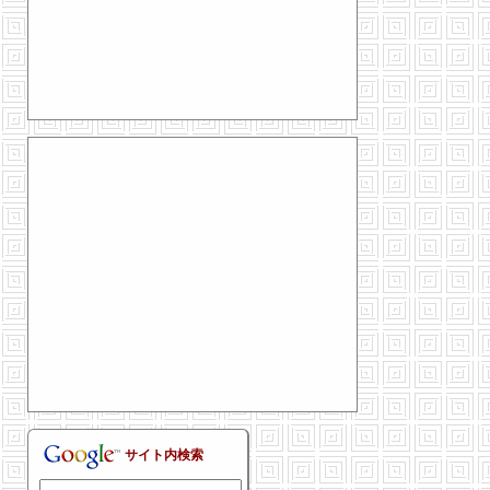
サイト内検索