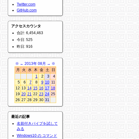
Twitter.com
GitHub.com
アクセスカウンタ
合計: 6,454,463
今日: 525
昨日: 916
※
←
2013年 08月
→
※
月
火
水
木
金
土
日
1
2
3
4
5
6
7
8
9
10
11
12
13
14
15
16
17
18
19
20
21
22
23
24
25
26
27
28
29
30
31
最近の記事
名前付きパイプを試して
みる
Windows10 の コマンド