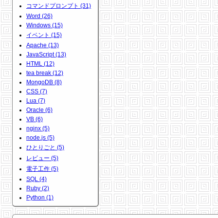
コマンドプロンプト (31)
Word (26)
Windows (15)
イベント (15)
Apache (13)
JavaScript (13)
HTML (12)
tea break (12)
MongoDB (8)
CSS (7)
Lua (7)
Oracle (6)
VB (6)
nginx (5)
node.js (5)
ひとりごと (5)
レビュー (5)
電子工作 (5)
SQL (4)
Ruby (2)
Python (1)