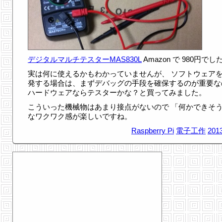
デジタルマルチテスターMAS830L
Amazon で 980円でし
実は何に使えるかもわかっていませんが、 ソフトウェア
発する場合は、まずデバッグの手段を確保するのが重要な
ハードウェアならテスターかな？と買ってみました。
こういった機械物はあまり接点がないので 「何かできそ
なワクワク感が楽しいですね。
Raspberry Pi
電子工作
2013