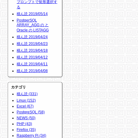
プロンプトで矩形選択す
る
積ん読 2019/05/14
PostgerSQL
ARRAY_AGG の と
Oracle の LISTAGG
積ん読 2019/04/24
積ん読 2019/04/23
積ん読 2019/04/18
積ん読 2019/04/12
積ん読 2019/04/11
積ん読 2019/04/08
カテゴリ
積ん読 (331)
Linux (152)
Excel (67)
PostgreSQL (58)
NEWS (50)
PHP (43)
Firefox (35)
Raspberry Pi (34)