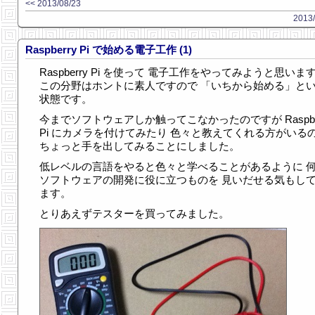
<< 2013/08/23
2013/
Raspberry Pi で始める電子工作 (1)
Raspberry Pi を使って 電子工作をやってみようと思いま
この分野はホントに素人ですので 「いちから始める」と
状態です。
今までソフトウェアしか触ってこなかったのですが Raspbe
Pi にカメラを付けてみたり 色々と教えてくれる方がいる
ちょっと手を出してみることにしました。
低レベルの言語をやると色々と学べることがあるように 
ソフトウェアの開発に役に立つものを 見いだせる気もし
ます。
とりあえずテスターを買ってみました。