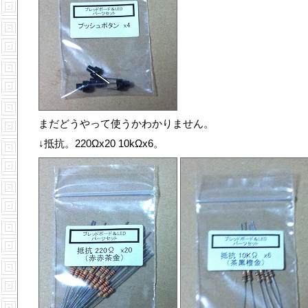
まだどうやって使うかわかりません。
↓抵抗。220Ωx20 10kΩx6。