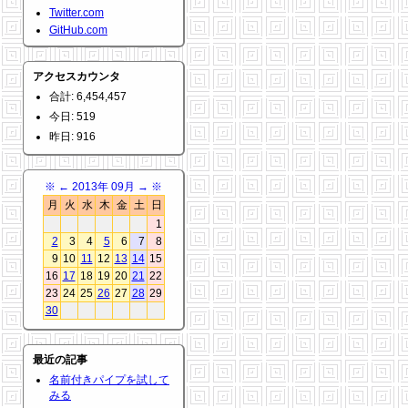
Twitter.com
GitHub.com
アクセスカウンタ
合計: 6,454,457
今日: 519
昨日: 916
※
←
2013年 09月
→
※
月
火
水
木
金
土
日
1
2
3
4
5
6
7
8
9
10
11
12
13
14
15
16
17
18
19
20
21
22
23
24
25
26
27
28
29
30
最近の記事
名前付きパイプを試して
みる