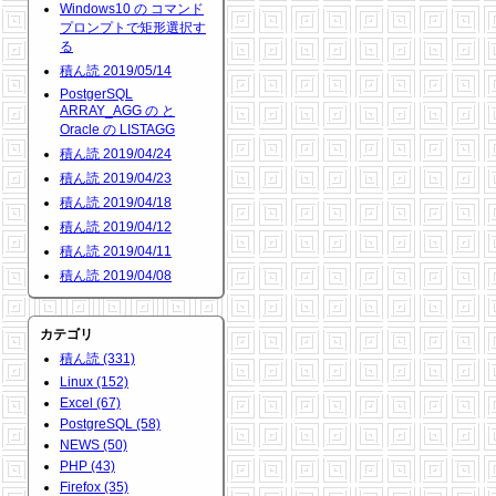
Windows10 の コマンド
プロンプトで矩形選択す
る
積ん読 2019/05/14
PostgerSQL
ARRAY_AGG の と
Oracle の LISTAGG
積ん読 2019/04/24
積ん読 2019/04/23
積ん読 2019/04/18
積ん読 2019/04/12
積ん読 2019/04/11
積ん読 2019/04/08
カテゴリ
積ん読 (331)
Linux (152)
Excel (67)
PostgreSQL (58)
NEWS (50)
PHP (43)
Firefox (35)