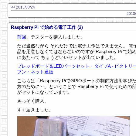
<< 2013/08/24
2013/
Raspberry Pi で始める電子工作 (2)
前回
、テスターを購入しました。
ただ当然ながら それだけでは電子工作はできません。 電
品を用意しなくてはならないのですが Raspberry Pi で始
にあたって ちょうどいいセットが出ていました。
ブレッドボード＆LEDパーツセット・タイプA - ビクトリ
ブン・ネット通販
こちらは「Raspberry PiでGPIOポートの制御方法を学び
方のために～」ということで Raspberry Pi で使うための
がセットになっています。
さっそく購入。
すぐ届きました。