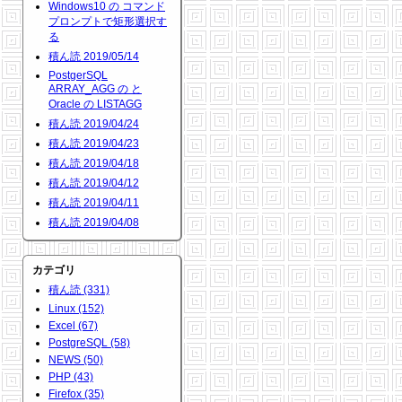
Windows10 の コマンド
プロンプトで矩形選択す
る
積ん読 2019/05/14
PostgerSQL
ARRAY_AGG の と
Oracle の LISTAGG
積ん読 2019/04/24
積ん読 2019/04/23
積ん読 2019/04/18
積ん読 2019/04/12
積ん読 2019/04/11
積ん読 2019/04/08
カテゴリ
積ん読 (331)
Linux (152)
Excel (67)
PostgreSQL (58)
NEWS (50)
PHP (43)
Firefox (35)