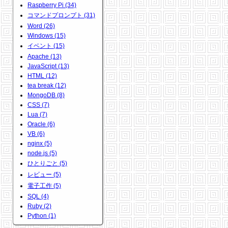
Raspberry Pi (34)
コマンドプロンプト (31)
Word (26)
Windows (15)
イベント (15)
Apache (13)
JavaScript (13)
HTML (12)
tea break (12)
MongoDB (8)
CSS (7)
Lua (7)
Oracle (6)
VB (6)
nginx (5)
node.js (5)
ひとりごと (5)
レビュー (5)
電子工作 (5)
SQL (4)
Ruby (2)
Python (1)