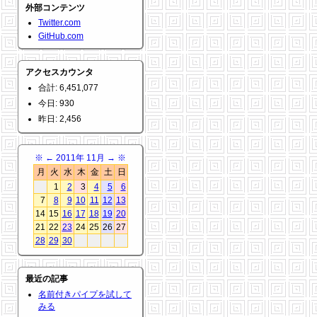
外部コンテンツ
Twitter.com
GitHub.com
アクセスカウンタ
合計: 6,451,077
今日: 930
昨日: 2,456
※
←
2011年 11月
→
※
月
火
水
木
金
土
日
1
2
3
4
5
6
7
8
9
10
11
12
13
14
15
16
17
18
19
20
21
22
23
24
25
26
27
28
29
30
最近の記事
名前付きパイプを試して
みる