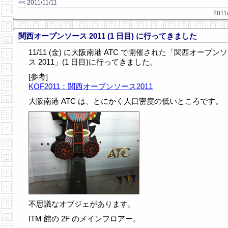
<< 2011/11/11
2011
関西オープンソース 2011 (1 日目) に行ってきました
11/11 (金) に大阪南港 ATC で開催された「関西オープン
ス 2011」(1 日目)に行ってきました。
[参考]
KOF2011：関西オープンソース2011
大阪南港 ATC は、とにかく人口密度の低いところです。
不思議なオブジェがあります。
ITM 館の 2F のメインフロアー。