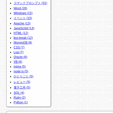
コマンドプロンプト (31)
Word (26)
Windows (15)
イベント (15)
Apache (13)
JavaScript (13)
HTML (12)
tea break (12)
MongoDB (8)
CSS (7)
Lua (7)
Oracle (6)
VB (6)
nginx (5)
node.js (5)
ひとりごと (5)
レビュー (5)
電子工作 (5)
SQL (4)
Ruby (2)
Python (1)