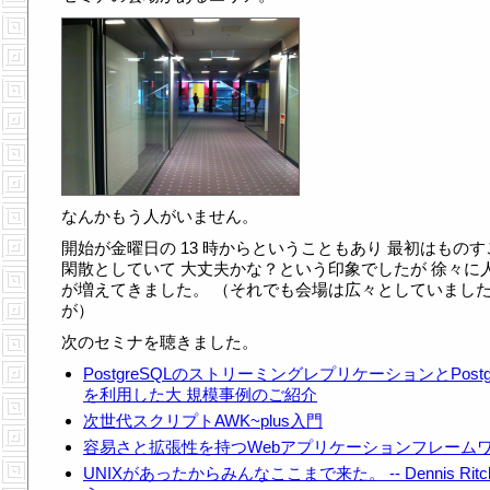
なんかもう人がいません。
開始が金曜日の 13 時からということもあり 最初はものす
閑散としていて 大丈夫かな？という印象でしたが 徐々に
が増えてきました。 （それでも会場は広々としていまし
が）
次のセミナを聴きました。
PostgreSQLのストリーミングレプリケーションとPostgr
を利用した大 規模事例のご紹介
次世代スクリプトAWK~plus入門
容易さと拡張性を持つWebアプリケーションフレーム
UNIXがあったからみんなここまで来た。 -- Dennis Ritc