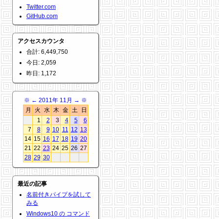
Twitter.com
GitHub.com
アクセスカウンタ
合計: 6,449,750
今日: 2,059
昨日: 1,172
※
←
2011年 11月
→
※
月
火
水
木
金
土
日
1
2
3
4
5
6
7
8
9
10
11
12
13
14
15
16
17
18
19
20
21
22
23
24
25
26
27
28
29
30
最近の記事
名前付きパイプを試して
みる
Windows10 の コマンド