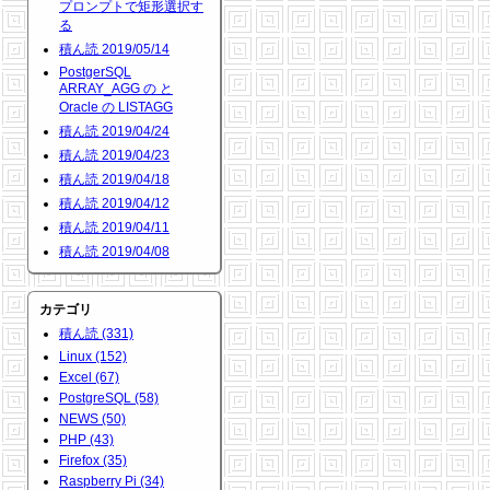
プロンプトで矩形選択す
る
積ん読 2019/05/14
PostgerSQL
ARRAY_AGG の と
Oracle の LISTAGG
積ん読 2019/04/24
積ん読 2019/04/23
積ん読 2019/04/18
積ん読 2019/04/12
積ん読 2019/04/11
積ん読 2019/04/08
カテゴリ
積ん読 (331)
Linux (152)
Excel (67)
PostgreSQL (58)
NEWS (50)
PHP (43)
Firefox (35)
Raspberry Pi (34)