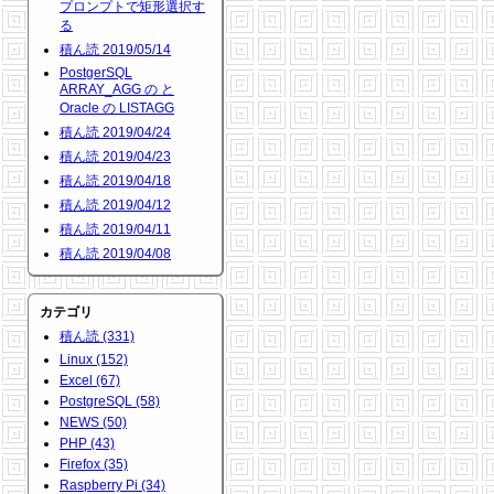
プロンプトで矩形選択す
る
積ん読 2019/05/14
PostgerSQL
ARRAY_AGG の と
Oracle の LISTAGG
積ん読 2019/04/24
積ん読 2019/04/23
積ん読 2019/04/18
積ん読 2019/04/12
積ん読 2019/04/11
積ん読 2019/04/08
カテゴリ
積ん読 (331)
Linux (152)
Excel (67)
PostgreSQL (58)
NEWS (50)
PHP (43)
Firefox (35)
Raspberry Pi (34)