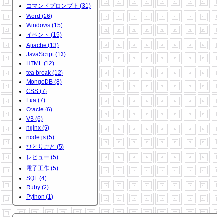
コマンドプロンプト (31)
Word (26)
Windows (15)
イベント (15)
Apache (13)
JavaScript (13)
HTML (12)
tea break (12)
MongoDB (8)
CSS (7)
Lua (7)
Oracle (6)
VB (6)
nginx (5)
node.js (5)
ひとりごと (5)
レビュー (5)
電子工作 (5)
SQL (4)
Ruby (2)
Python (1)