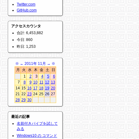
Twitter.com
GitHub.com
アクセスカウンタ
合計: 6,453,882
今日: 860
昨日: 1,253
※
←
2011年 11月
→
※
月
火
水
木
金
土
日
1
2
3
4
5
6
7
8
9
10
11
12
13
14
15
16
17
18
19
20
21
22
23
24
25
26
27
28
29
30
最近の記事
名前付きパイプを試して
みる
Windows10 の コマンド