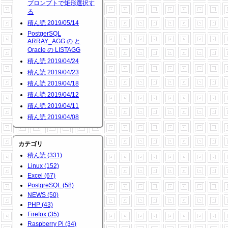
プロンプトで矩形選択す
る
積ん読 2019/05/14
PostgerSQL
ARRAY_AGG の と
Oracle の LISTAGG
積ん読 2019/04/24
積ん読 2019/04/23
積ん読 2019/04/18
積ん読 2019/04/12
積ん読 2019/04/11
積ん読 2019/04/08
カテゴリ
積ん読 (331)
Linux (152)
Excel (67)
PostgreSQL (58)
NEWS (50)
PHP (43)
Firefox (35)
Raspberry Pi (34)