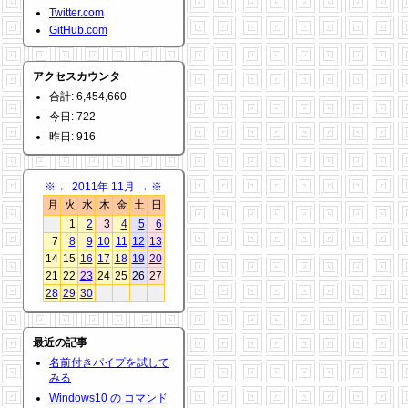
Twitter.com
GitHub.com
アクセスカウンタ
合計: 6,454,660
今日: 722
昨日: 916
※
←
2011年 11月
→
※
月
火
水
木
金
土
日
1
2
3
4
5
6
7
8
9
10
11
12
13
14
15
16
17
18
19
20
21
22
23
24
25
26
27
28
29
30
最近の記事
名前付きパイプを試して
みる
Windows10 の コマンド