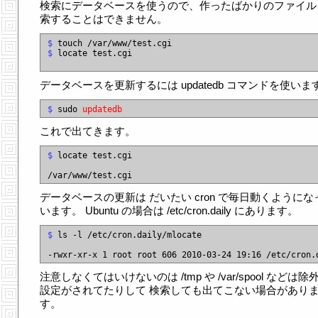
検索にデータベースを使うので、作ったばかりのファイル
索することはできません。
$
$
 locate test.cgi

データベースを更新するには updatedb コマンドを使いま
$
 sudo 
updatedb
これで出てきます。
$
 locate test.cgi

データベースの更新は だいたい cron で毎日動くようにな
います。 Ubuntu の場合は /etc/cron.daily にあります。
$
 ls -l /etc/cron.daily/mlocate

注意しなくてはいけないのは /tmp や /var/spool などは除
設定がされてたりして 検索しても出てこない場合があり
す。