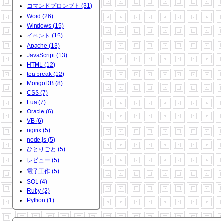
コマンドプロンプト (31)
Word (26)
Windows (15)
イベント (15)
Apache (13)
JavaScript (13)
HTML (12)
tea break (12)
MongoDB (8)
CSS (7)
Lua (7)
Oracle (6)
VB (6)
nginx (5)
node.js (5)
ひとりごと (5)
レビュー (5)
電子工作 (5)
SQL (4)
Ruby (2)
Python (1)