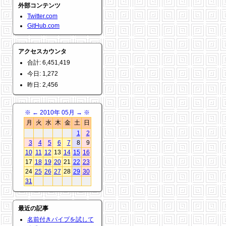
外部コンテンツ
Twitter.com
GitHub.com
アクセスカウンタ
合計: 6,451,419
今日: 1,272
昨日: 2,456
※
←
2010年 05月
→
※
月
火
水
木
金
土
日
1
2
3
4
5
6
7
8
9
10
11
12
13
14
15
16
17
18
19
20
21
22
23
24
25
26
27
28
29
30
31
最近の記事
名前付きパイプを試して