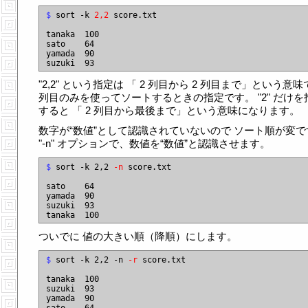
$
 sort -k 
2,2
 score.txt

tanaka  100

sato    64

yamada  90

"2,2" という指定は 「 2 列目から 2 列目まで」という意味で
列目のみを使ってソートするときの指定です。 "2" だけを
すると 「 2 列目から最後まで」という意味になります。
数字が“数値”として認識されていないので ソート順が変で
"-n" オプションで、数値を“数値”と認識させます。
$
 sort -k 2,2 
-n
 score.txt

sato    64

yamada  90

suzuki  93

ついでに 値の大きい順（降順）にします。
$
 sort -k 2,2 -n 
-r
 score.txt

tanaka  100

suzuki  93

yamada  90
