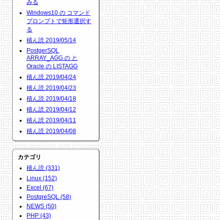
みる
Windows10 の コマンド
プロンプトで矩形選択す
る
積ん読 2019/05/14
PostgerSQL
ARRAY_AGG の と
Oracle の LISTAGG
積ん読 2019/04/24
積ん読 2019/04/23
積ん読 2019/04/18
積ん読 2019/04/12
積ん読 2019/04/11
積ん読 2019/04/08
カテゴリ
積ん読 (331)
Linux (152)
Excel (67)
PostgreSQL (58)
NEWS (50)
PHP (43)