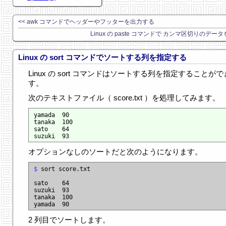
<< awk コマンドでヘッダーやフッターを出力する
Linux の paste コマンドで カンマ区切りのデータ
Linux の sort コマンドでソートする列を指定する
Linux の sort コマンドはソートする列を指定することが
す。
次のテキストファイル（ score.txt ）を処理してみます。
yamada  90

tanaka  100

sato    64

オプションなしのソートだと次のようになります。
$
 sort score.txt

sato    64

suzuki  93

tanaka  100

2 列目でソートします。