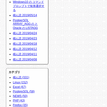
Windows10 の コマンド
プロンプトで矩形選択す
る
積ん読 2019/05/14
PostgerSQL
ARRAY_AGG の と
Oracle の LISTAGG
積ん読 2019/04/24
積ん読 2019/04/23
積ん読 2019/04/18
積ん読 2019/04/12
積ん読 2019/04/11
積ん読 2019/04/08
カテゴリ
積ん読 (331)
Linux (152)
Excel (67)
PostgreSQL (58)
NEWS (50)
PHP (43)
Firefox (35)