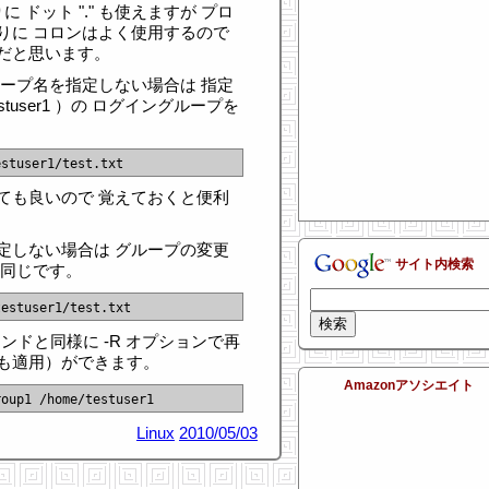
 ドット "." も使えますが プロ
りに コロンはよく使用するので
だと思います。
ループ名を指定しない場合は 指定
tuser1 ）の ログイングループを
ても良いので 覚えておくと便利
定しない場合は グループの変更
サイト内検索
 と同じです。
ンドと同様に -R オプションで再
も適用）ができます。
Amazonアソシエイト
Linux
2010/05/03