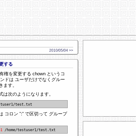
2010/05/04 >>
変更する
の所有権を変更する chown というコ
マンドは ユーザだけでなくグルー
きます。
式は次のようになります。
コロン ":" で区切って グループ
p1