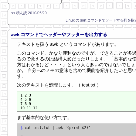
<< 積ん読 2010/05/29
Linux の sort コマンドでソートする列を指
awk コマンドでヘッダーやフッターを出力する
テキストを扱う awk というコマンドがあります。
このコマンド、かなり便利なのですが、 できることが多
るので覚えるのは結構大変だったりします。 「基本的な
方はわかるけど・・・」という人も多いのではないでしょ
か。 自分へのメモの意味も含めて機能を紹介したいと思
す。
次のテキストを処理します。（ test.txt ）
1 2 3

4 5 6

7 8 9

まず基本的な使い方です。
$
 cat test.txt | awk '{print $2}'
