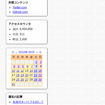
外部コンテンツ
Twitter.com
GitHub.com
アクセスカウンタ
合計: 6,450,658
今日: 511
昨日: 2,456
※
←
2010年 05月
→
※
月
火
水
木
金
土
日
1
2
3
4
5
6
7
8
9
10
11
12
13
14
15
16
17
18
19
20
21
22
23
24
25
26
27
28
29
30
31
最近の記事
名前付きパイプを試して