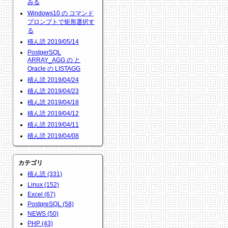
みる
Windows10 の コマンド
プロンプトで矩形選択す
る
積ん読 2019/05/14
PostgerSQL
ARRAY_AGG の と
Oracle の LISTAGG
積ん読 2019/04/24
積ん読 2019/04/23
積ん読 2019/04/18
積ん読 2019/04/12
積ん読 2019/04/11
積ん読 2019/04/08
カテゴリ
積ん読 (331)
Linux (152)
Excel (67)
PostgreSQL (58)
NEWS (50)
PHP (43)