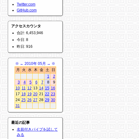
Twitter.com
GitHub.com
アクセスカウンタ
合計: 6,453,946
今日: 8
昨日: 916
※
←
2010年 05月
→
※
月
火
水
木
金
土
日
1
2
3
4
5
6
7
8
9
10
11
12
13
14
15
16
17
18
19
20
21
22
23
24
25
26
27
28
29
30
31
最近の記事
名前付きパイプを試して
みる