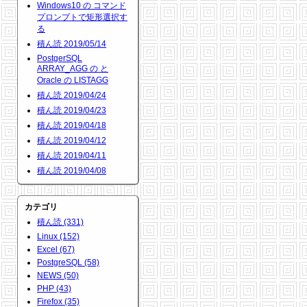
Windows10 の コマンド
プロンプトで矩形選択す
る
積ん読 2019/05/14
PostgerSQL
ARRAY_AGG の と
Oracle の LISTAGG
積ん読 2019/04/24
積ん読 2019/04/23
積ん読 2019/04/18
積ん読 2019/04/12
積ん読 2019/04/11
積ん読 2019/04/08
カテゴリ
積ん読 (331)
Linux (152)
Excel (67)
PostgreSQL (58)
NEWS (50)
PHP (43)
Firefox (35)