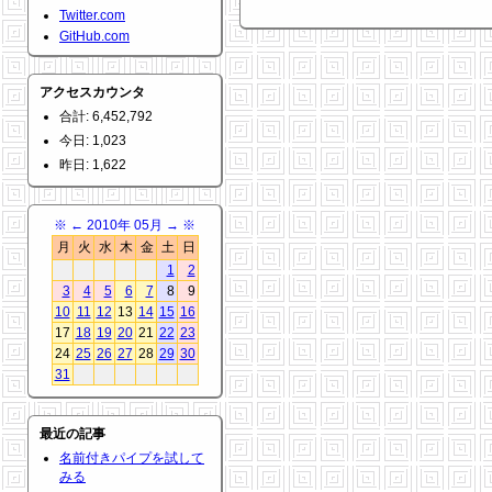
Twitter.com
GitHub.com
アクセスカウンタ
合計: 6,452,792
今日: 1,023
昨日: 1,622
※
←
2010年 05月
→
※
月
火
水
木
金
土
日
1
2
3
4
5
6
7
8
9
10
11
12
13
14
15
16
17
18
19
20
21
22
23
24
25
26
27
28
29
30
31
最近の記事
名前付きパイプを試して
みる