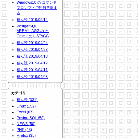
Windows10 の コマンド
プロンプトで矩形選択す
る
積ん読 2019/05/14
PostgerSQL
ARRAY_AGG の と
Oracle の LISTAGG
積ん読 2019/04/24
積ん読 2019/04/23
積ん読 2019/04/18
積ん読 2019/04/12
積ん読 2019/04/11
積ん読 2019/04/08
カテゴリ
積ん読 (331)
Linux (152)
Excel (67)
PostgreSQL (58)
NEWS (50)
PHP (43)
Firefox (35)