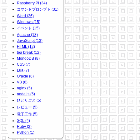
Raspberry Pi (34)
コマンドプロンプト (31)
Word (26)
Windows (15)
イベント (15)
Apache (13)
JavaScript (13)
HTML (12)
tea break (12)
MongoDB (8)
CSS (7)
Lua (7)
Oracle (6)
VB (6)
nginx (5)
node.js (5)
ひとりごと (5)
レビュー (5)
電子工作 (5)
SQL (4)
Ruby (2)
Python (1)