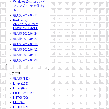
Windows10 の コマンド
プロンプトで矩形選択す
る
積ん読 2019/05/14
PostgerSQL
ARRAY_AGG の と
Oracle の LISTAGG
積ん読 2019/04/24
積ん読 2019/04/23
積ん読 2019/04/18
積ん読 2019/04/12
積ん読 2019/04/11
積ん読 2019/04/08
カテゴリ
積ん読 (331)
Linux (152)
Excel (67)
PostgreSQL (58)
NEWS (50)
PHP (43)
Firefox (35)