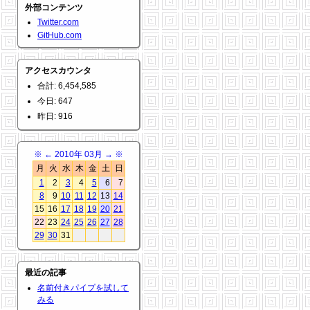
外部コンテンツ
Twitter.com
GitHub.com
アクセスカウンタ
合計: 6,454,585
今日: 647
昨日: 916
※
←
2010年 03月
→
※
月
火
水
木
金
土
日
1
2
3
4
5
6
7
8
9
10
11
12
13
14
15
16
17
18
19
20
21
22
23
24
25
26
27
28
29
30
31
最近の記事
名前付きパイプを試して
みる