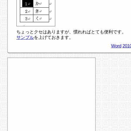
ちょっとクセはありますが、慣れればとても便利です。
サンプル
を上げておきます。
Word
2010