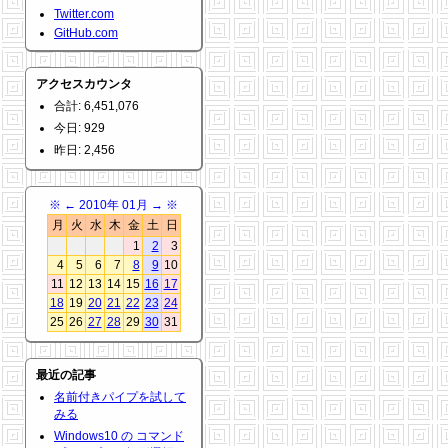
Twitter.com
GitHub.com
アクセスカウンタ
合計: 6,451,076
今日: 929
昨日: 2,456
※
←
2010年 01月
→
※
月
火
水
木
金
土
日
1
2
3
4
5
6
7
8
9
10
11
12
13
14
15
16
17
18
19
20
21
22
23
24
25
26
27
28
29
30
31
最近の記事
名前付きパイプを試して
みる
Windows10 の コマンド