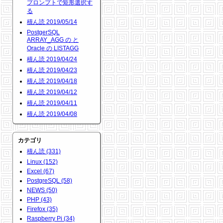
プロンプトで矩形選択す
る
積ん読 2019/05/14
PostgerSQL
ARRAY_AGG の と
Oracle の LISTAGG
積ん読 2019/04/24
積ん読 2019/04/23
積ん読 2019/04/18
積ん読 2019/04/12
積ん読 2019/04/11
積ん読 2019/04/08
カテゴリ
積ん読 (331)
Linux (152)
Excel (67)
PostgreSQL (58)
NEWS (50)
PHP (43)
Firefox (35)
Raspberry Pi (34)