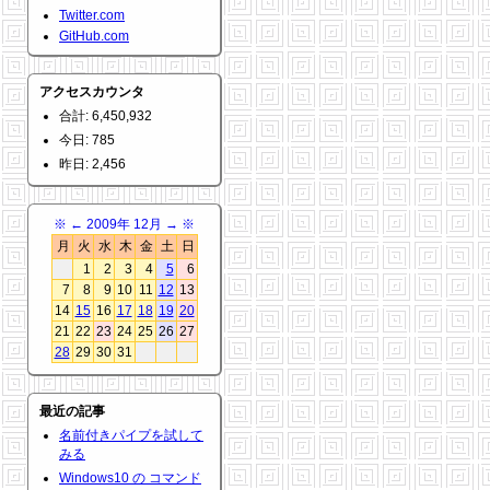
Twitter.com
GitHub.com
アクセスカウンタ
合計: 6,450,932
今日: 785
昨日: 2,456
※
←
2009年 12月
→
※
月
火
水
木
金
土
日
1
2
3
4
5
6
7
8
9
10
11
12
13
14
15
16
17
18
19
20
21
22
23
24
25
26
27
28
29
30
31
最近の記事
名前付きパイプを試して
みる
Windows10 の コマンド