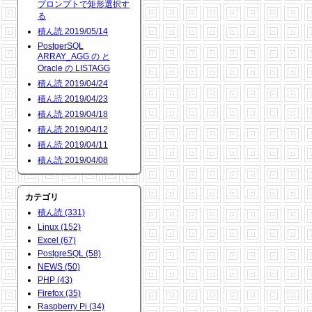
プロンプトで矩形選択す
る
積ん読 2019/05/14
PostgerSQL
ARRAY_AGG の と
Oracle の LISTAGG
積ん読 2019/04/24
積ん読 2019/04/23
積ん読 2019/04/18
積ん読 2019/04/12
積ん読 2019/04/11
積ん読 2019/04/08
カテゴリ
積ん読 (331)
Linux (152)
Excel (67)
PostgreSQL (58)
NEWS (50)
PHP (43)
Firefox (35)
Raspberry Pi (34)