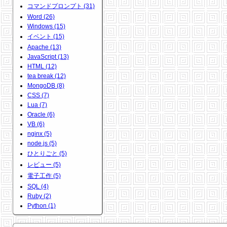
コマンドプロンプト (31)
Word (26)
Windows (15)
イベント (15)
Apache (13)
JavaScript (13)
HTML (12)
tea break (12)
MongoDB (8)
CSS (7)
Lua (7)
Oracle (6)
VB (6)
nginx (5)
node.js (5)
ひとりごと (5)
レビュー (5)
電子工作 (5)
SQL (4)
Ruby (2)
Python (1)