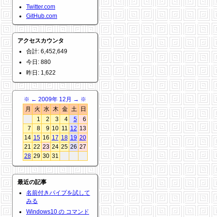
Twitter.com
GitHub.com
アクセスカウンタ
合計: 6,452,649
今日: 880
昨日: 1,622
※
←
2009年 12月
→
※
月
火
水
木
金
土
日
1
2
3
4
5
6
7
8
9
10
11
12
13
14
15
16
17
18
19
20
21
22
23
24
25
26
27
28
29
30
31
最近の記事
名前付きパイプを試して
みる
Windows10 の コマンド