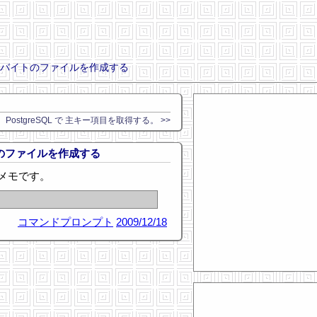
0 バイトのファイルを作成する
PostgreSQL で 主キー項目を取得する。 >>
トのファイルを作成する
メモです。
コマンドプロンプト
2009/12/18