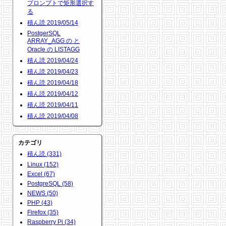
プロンプトで矩形選択す
る
積ん読 2019/05/14
PostgerSQL
ARRAY_AGG の と
Oracle の LISTAGG
積ん読 2019/04/24
積ん読 2019/04/23
積ん読 2019/04/18
積ん読 2019/04/12
積ん読 2019/04/11
積ん読 2019/04/08
カテゴリ
積ん読 (331)
Linux (152)
Excel (67)
PostgreSQL (58)
NEWS (50)
PHP (43)
Firefox (35)
Raspberry Pi (34)