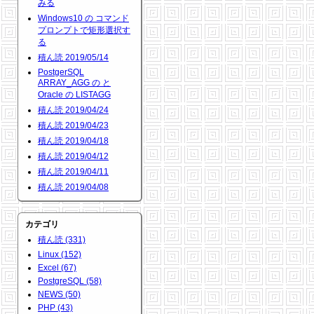
みる
Windows10 の コマンド
プロンプトで矩形選択す
る
積ん読 2019/05/14
PostgerSQL
ARRAY_AGG の と
Oracle の LISTAGG
積ん読 2019/04/24
積ん読 2019/04/23
積ん読 2019/04/18
積ん読 2019/04/12
積ん読 2019/04/11
積ん読 2019/04/08
カテゴリ
積ん読 (331)
Linux (152)
Excel (67)
PostgreSQL (58)
NEWS (50)
PHP (43)