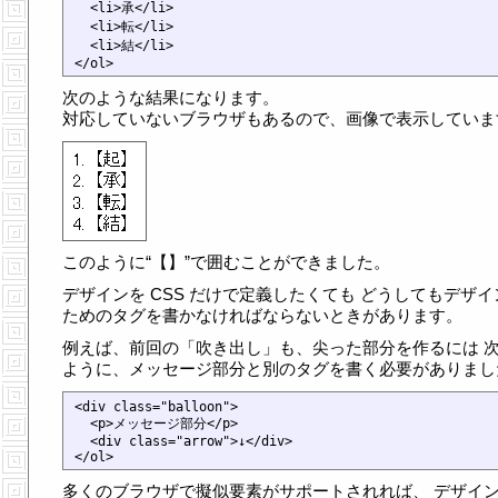
  <li>承</li>

  <li>転</li>

  <li>結</li>

次のような結果になります。
対応していないブラウザもあるので、画像で表示していま
このように“【】”で囲むことができました。
デザインを CSS だけで定義したくても どうしてもデザイ
ためのタグを書かなければならないときがあります。
例えば、前回の「吹き出し」も、尖った部分を作るには 
ように、メッセージ部分と別のタグを書く必要がありまし
<div class="balloon">

  <p>メッセージ部分</p>

  <div class="arrow">↓</div>

多くのブラウザで擬似要素がサポートされれば、 デザイ