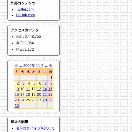
外部コンテンツ
Twitter.com
GitHub.com
アクセスカウンタ
合計: 6,448,755
今日: 1,064
昨日: 1,172
※
←
2009年 11月
→
※
月
火
水
木
金
土
日
1
2
3
4
5
6
7
8
9
10
11
12
13
14
15
16
17
18
19
20
21
22
23
24
25
26
27
28
29
30
最近の記事
名前付きパイプを試して