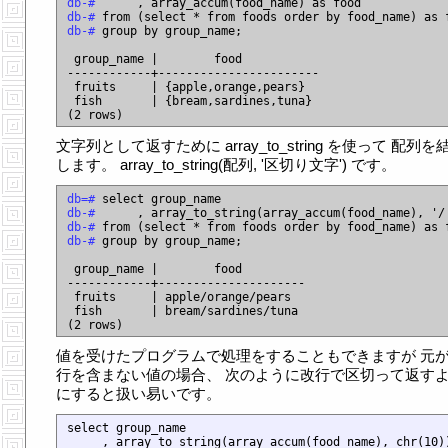
db-# 
db-# 
db-# 
group by group_name;

 group_name |        food

------------+-----------------------

 fruits     | {apple,orange,pears}

 fish       | {bream,sardines,tuna}

文字列として返すために array_to_string を使って 配列を
します。 array_to_string(配列, '区切り文字') です。
db=# 
db-# 
db-# 
db-# 
group by group_name;

 group_name |        food

------------+---------------------

 fruits     | apple/orange/pears

 fish       | bream/sardines/tuna

値を受けたプログラムで処理をすることもできますが 元
行を含まない値の場合、 次のように改行で区切って返す
にすると扱い易いです。
select group_name

     , array_to_string(array_accum(food_name), chr(10))