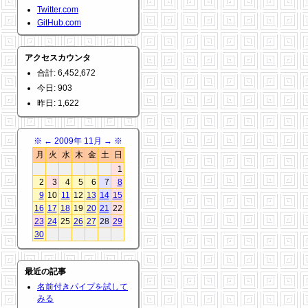
Twitter.com
GitHub.com
アクセスカウンタ
合計: 6,452,672
今日: 903
昨日: 1,622
※
←
2009年 11月
→
※
月
火
水
木
金
土
日
1
2
3
4
5
6
7
8
9
10
11
12
13
14
15
16
17
18
19
20
21
22
23
24
25
26
27
28
29
30
最近の記事
名前付きパイプを試して
みる