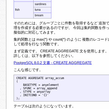
sardines
fish
tuna
bream
そのためには、グループごとに件数を取得するなど 追加
理を作成する必要があるのですが、 今回は集約関数を作
擬似的に対応してみます。
集約関数とは max(*) や count(*) のように 複数のレコー
して処理を行なう関数です。
まず定義です。 CREATE AGGREGATE 文を使用します。
詳しくは、以下を参照してください。
PostgreSQL 8.0.2 文書 - CREATE AGGREGATE
こんな感じです。
CREATE AGGREGATE array_accum

(

    BASETYPE = anyelement

  , SFUNC = array_append

  , STYPE = anyarray

  , INITCOND = '{}'

テーブルは次のようになっています。