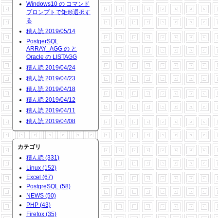
Windows10 の コマンド
プロンプトで矩形選択す
る
積ん読 2019/05/14
PostgerSQL
ARRAY_AGG の と
Oracle の LISTAGG
積ん読 2019/04/24
積ん読 2019/04/23
積ん読 2019/04/18
積ん読 2019/04/12
積ん読 2019/04/11
積ん読 2019/04/08
カテゴリ
積ん読 (331)
Linux (152)
Excel (67)
PostgreSQL (58)
NEWS (50)
PHP (43)
Firefox (35)