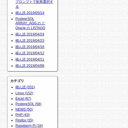
プロンプトで矩形選択す
る
積ん読 2019/05/14
PostgerSQL
ARRAY_AGG の と
Oracle の LISTAGG
積ん読 2019/04/24
積ん読 2019/04/23
積ん読 2019/04/18
積ん読 2019/04/12
積ん読 2019/04/11
積ん読 2019/04/08
カテゴリ
積ん読 (331)
Linux (152)
Excel (67)
PostgreSQL (58)
NEWS (50)
PHP (43)
Firefox (35)
Raspberry Pi (34)