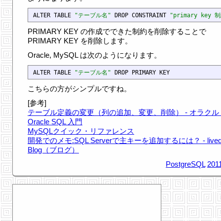
ALTER TABLE 
"テーブル名"
 DROP CONSTRAINT 
"primary key 
PRIMARY KEY の作成でできた制約を削除することで
PRIMARY KEY を削除します。
Oracle, MySQL は次のようになります。
ALTER TABLE 
"テーブル名"
こちらの方がシンプルですね。
[参考]
テーブル定義の変更（列の追加、変更、削除） - オラクル
Oracle SQL 入門
MySQLクイック・リファレンス
開発でのメモ:SQL Serverで主キーを追加するには？ - lived
Blog（ブログ）
PostgreSQL
201