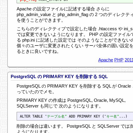
Apache の設定ファイルに記述する場合 さらに
php_admin_value と php_admin_flag の 2 つのディレク
を使うことができます。
こちらのディレクティブで設定した場合 .htaccess や ini_se
では変更できないようになります。 PHP の設定ファイル
る php.ini に記述した設定では そのようなことができない
個々のユーザに変更されたくない サーバ全体の固い設定
るときに良いですね。
Apache
PHP
201
PostgreSQL の PRIMARY KEY を削除する SQL
PostgreSQL の PRIMARY KEY を削除する SQL が Oracle
っていたのでメモ。
PRIMARY KEY の作成は PostgreSQL, Oracle, MySQL,
SQLServer も同じで 次のようになります。
ALTER TABLE 
"テーブル名"
 ADD PRIMARY KEY (
"キー名"
削除の場合は違います。 PostgreSQL と SQLServer では
ようになります。