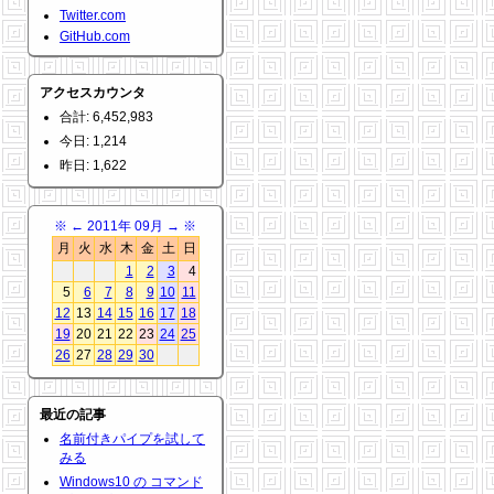
Twitter.com
GitHub.com
アクセスカウンタ
合計: 6,452,983
今日: 1,214
昨日: 1,622
※
←
2011年 09月
→
※
月
火
水
木
金
土
日
1
2
3
4
5
6
7
8
9
10
11
12
13
14
15
16
17
18
19
20
21
22
23
24
25
26
27
28
29
30
最近の記事
名前付きパイプを試して
みる
Windows10 の コマンド