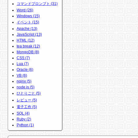
コマンドプロンプト (31)
Word (26)
Windows (15)
イベント (15)
Apache (13)
JavaScript (13)
HTML (12)
tea break (12)
MongoDB (8)
CSS (7)
Lua (7)
Oracle (6)
VB (6)
nginx (5)
node.js (5)
ひとりごと (5)
レビュー (5)
電子工作 (5)
SQL (4)
Ruby (2)
Python (1)