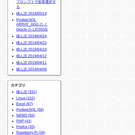
プロンプトで矩形選択す
る
積ん読 2019/05/14
PostgerSQL
ARRAY_AGG の と
Oracle の LISTAGG
積ん読 2019/04/24
積ん読 2019/04/23
積ん読 2019/04/18
積ん読 2019/04/12
積ん読 2019/04/11
積ん読 2019/04/08
カテゴリ
積ん読 (331)
Linux (152)
Excel (67)
PostgreSQL (58)
NEWS (50)
PHP (43)
Firefox (35)
Raspberry Pi (34)