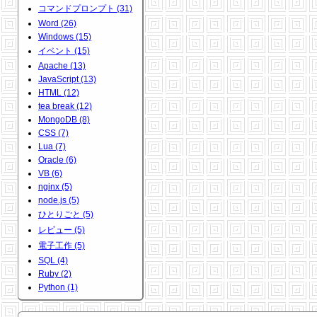
コマンドプロンプト (31)
Word (26)
Windows (15)
イベント (15)
Apache (13)
JavaScript (13)
HTML (12)
tea break (12)
MongoDB (8)
CSS (7)
Lua (7)
Oracle (6)
VB (6)
nginx (5)
node.js (5)
ひとりごと (5)
レビュー (5)
電子工作 (5)
SQL (4)
Ruby (2)
Python (1)