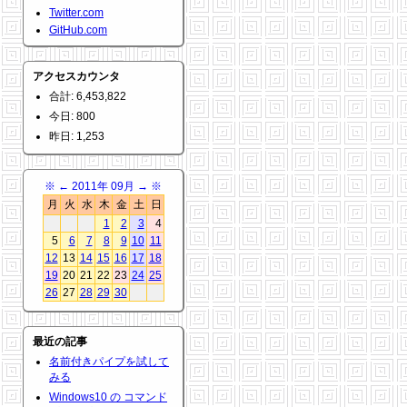
Twitter.com
GitHub.com
アクセスカウンタ
合計: 6,453,822
今日: 800
昨日: 1,253
※
←
2011年 09月
→
※
月
火
水
木
金
土
日
1
2
3
4
5
6
7
8
9
10
11
12
13
14
15
16
17
18
19
20
21
22
23
24
25
26
27
28
29
30
最近の記事
名前付きパイプを試して
みる
Windows10 の コマンド