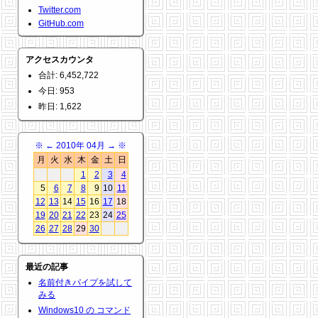
Twitter.com
GitHub.com
アクセスカウンタ
合計: 6,452,722
今日: 953
昨日: 1,622
※
←
2010年 04月
→
※
月
火
水
木
金
土
日
1
2
3
4
5
6
7
8
9
10
11
12
13
14
15
16
17
18
19
20
21
22
23
24
25
26
27
28
29
30
最近の記事
名前付きパイプを試して
みる
Windows10 の コマンド