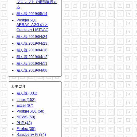
プロンプトで矩形選択す
る
積ん読 2019/05/14
PostgerSQL
ARRAY_AGG の と
Oracle の LISTAGG
積ん読 2019/04/24
積ん読 2019/04/23
積ん読 2019/04/18
積ん読 2019/04/12
積ん読 2019/04/11
積ん読 2019/04/08
カテゴリ
積ん読 (331)
Linux (152)
Excel (67)
PostgreSQL (58)
NEWS (50)
PHP (43)
Firefox (35)
Raspberry Pi (34)