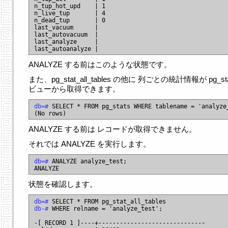
n_tup_hot_upd    | 1

n_live_tup       | 4

n_dead_tup       | 0

last_vacuum      |

last_autovacuum  |

last_analyze     |

ANALYZE する前はこのような状態です。
また、pg_stat_all_tables の他に 列ごとの統計情報が pg_sta
ビューから取得できます。
db=#
 SELECT * FROM pg_stats WHERE tablename = 'analyze_
ANALYZE する前は レコードが取得できません。
それでは ANALYZE を実行します。
db=#
 ANALYZE analyze_test;

状態を確認します。
db=#
db-#
 WHERE relname = 'analyze_test';

-[ RECORD 1 ]----+------------------------------
