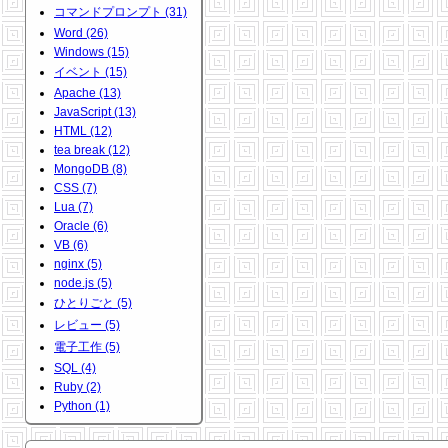
コマンドプロンプト (31)
Word (26)
Windows (15)
イベント (15)
Apache (13)
JavaScript (13)
HTML (12)
tea break (12)
MongoDB (8)
CSS (7)
Lua (7)
Oracle (6)
VB (6)
nginx (5)
node.js (5)
ひとりごと (5)
レビュー (5)
電子工作 (5)
SQL (4)
Ruby (2)
Python (1)