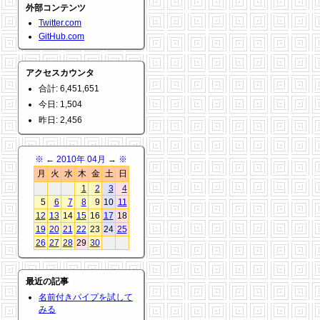
外部コンテンツ
Twitter.com
GitHub.com
アクセスカウンタ
合計: 6,451,651
今日: 1,504
昨日: 2,456
※
←
2010年 04月
→
※
月
火
水
木
金
土
日
1
2
3
4
5
6
7
8
9
10
11
12
13
14
15
16
17
18
19
20
21
22
23
24
25
26
27
28
29
30
最近の記事
名前付きパイプを試して
みる