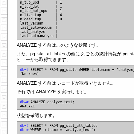
n_tup_upd        | 1

n_tup_del        | 1

n_tup_hot_upd    | 1

n_live_tup       | 4

n_dead_tup       | 0

last_vacuum      |

last_autovacuum  |

last_analyze     |

ANALYZE する前はこのような状態です。
また、pg_stat_all_tables の他に 列ごとの統計情報が pg_sta
ビューから取得できます。
db=#
 SELECT * FROM pg_stats WHERE tablename = 'analyze_
ANALYZE する前は レコードが取得できません。
それでは ANALYZE を実行します。
db=#
 ANALYZE analyze_test;

状態を確認します。
db=#
db-#
 WHERE relname = 'analyze_test';
