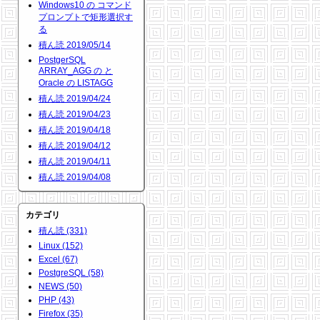
Windows10 の コマンド
プロンプトで矩形選択す
る
積ん読 2019/05/14
PostgerSQL
ARRAY_AGG の と
Oracle の LISTAGG
積ん読 2019/04/24
積ん読 2019/04/23
積ん読 2019/04/18
積ん読 2019/04/12
積ん読 2019/04/11
積ん読 2019/04/08
カテゴリ
積ん読 (331)
Linux (152)
Excel (67)
PostgreSQL (58)
NEWS (50)
PHP (43)
Firefox (35)