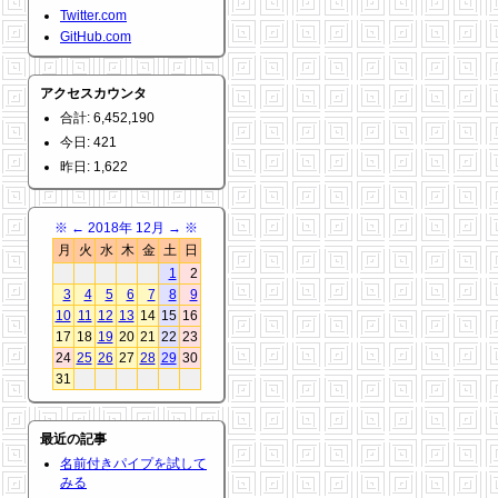
Twitter.com
GitHub.com
アクセスカウンタ
合計: 6,452,190
今日: 421
昨日: 1,622
※
←
2018年 12月
→
※
月
火
水
木
金
土
日
1
2
3
4
5
6
7
8
9
10
11
12
13
14
15
16
17
18
19
20
21
22
23
24
25
26
27
28
29
30
31
最近の記事
名前付きパイプを試して
みる