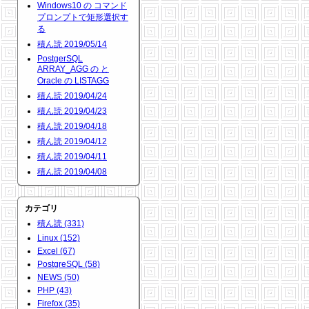
Windows10 の コマンド
プロンプトで矩形選択す
る
積ん読 2019/05/14
PostgerSQL
ARRAY_AGG の と
Oracle の LISTAGG
積ん読 2019/04/24
積ん読 2019/04/23
積ん読 2019/04/18
積ん読 2019/04/12
積ん読 2019/04/11
積ん読 2019/04/08
カテゴリ
積ん読 (331)
Linux (152)
Excel (67)
PostgreSQL (58)
NEWS (50)
PHP (43)
Firefox (35)