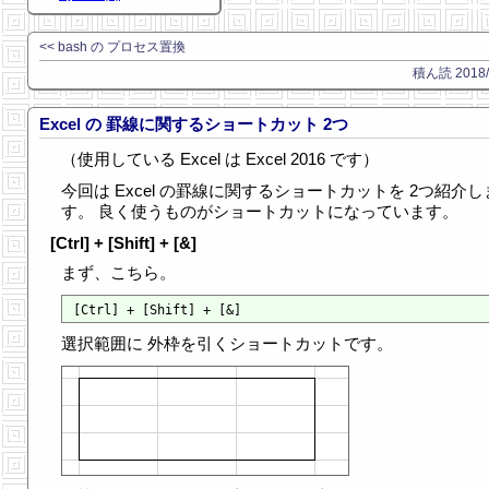
<< bash の プロセス置換
積ん読 2018/1
Excel の 罫線に関するショートカット 2つ
（使用している Excel は Excel 2016 です）
今回は Excel の罫線に関するショートカットを 2つ紹介し
す。 良く使うものがショートカットになっています。
[Ctrl] + [Shift] + [&]
まず、こちら。
選択範囲に 外枠を引くショートカットです。