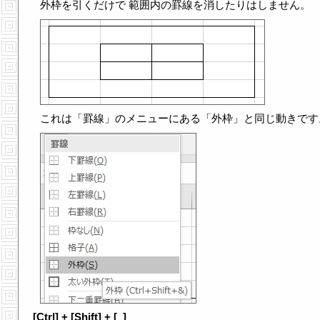
外枠を引くだけで 範囲内の罫線を消したりはしません。
これは「罫線」のメニューにある「外枠」と同じ動きです
[Ctrl] + [Shift] + [_]