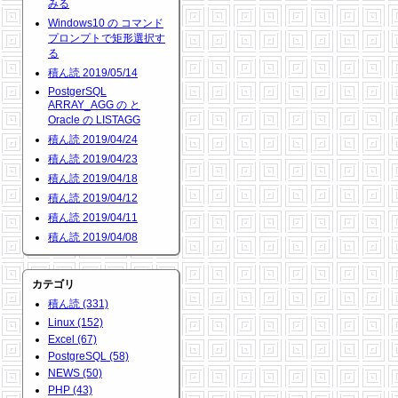
みる
Windows10 の コマンド
プロンプトで矩形選択す
る
積ん読 2019/05/14
PostgerSQL
ARRAY_AGG の と
Oracle の LISTAGG
積ん読 2019/04/24
積ん読 2019/04/23
積ん読 2019/04/18
積ん読 2019/04/12
積ん読 2019/04/11
積ん読 2019/04/08
カテゴリ
積ん読 (331)
Linux (152)
Excel (67)
PostgreSQL (58)
NEWS (50)
PHP (43)