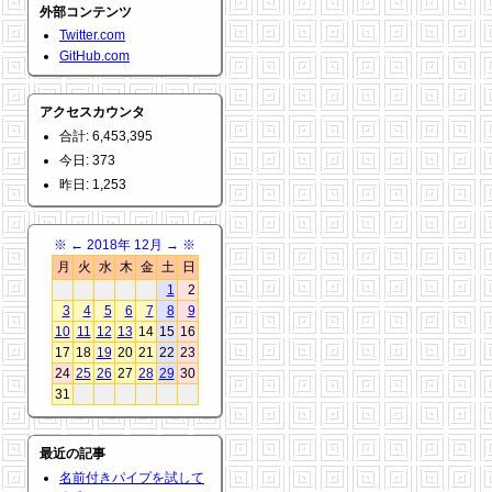
外部コンテンツ
Twitter.com
GitHub.com
アクセスカウンタ
合計: 6,453,395
今日: 373
昨日: 1,253
※
←
2018年 12月
→
※
月
火
水
木
金
土
日
1
2
3
4
5
6
7
8
9
10
11
12
13
14
15
16
17
18
19
20
21
22
23
24
25
26
27
28
29
30
31
最近の記事
名前付きパイプを試して