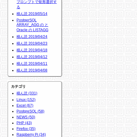
プロンプトで矩形選択す
る
積ん読 2019/05/14
PostgerSQL
ARRAY_AGG の と
Oracle の LISTAGG
積ん読 2019/04/24
積ん読 2019/04/23
積ん読 2019/04/18
積ん読 2019/04/12
積ん読 2019/04/11
積ん読 2019/04/08
カテゴリ
積ん読 (331)
Linux (152)
Excel (67)
PostgreSQL (58)
NEWS (50)
PHP (43)
Firefox (35)
Raspberry Pi (34)