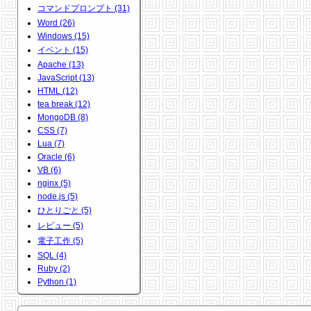
コマンドプロンプト (31)
Word (26)
Windows (15)
イベント (15)
Apache (13)
JavaScript (13)
HTML (12)
tea break (12)
MongoDB (8)
CSS (7)
Lua (7)
Oracle (6)
VB (6)
nginx (5)
node.js (5)
ひとりごと (5)
レビュー (5)
電子工作 (5)
SQL (4)
Ruby (2)
Python (1)