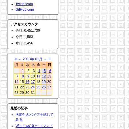
Twitter.com
GitHub.com
アクセスカウンタ
合計: 6,451,730
今日: 1,583
昨日: 2,456
※
←
2013年 01月
→
※
月
火
水
木
金
土
日
1
2
3
4
5
6
7
8
9
10
11
12
13
14
15
16
17
18
19
20
21
22
23
24
25
26
27
28
29
30
31
最近の記事
名前付きパイプを試して
みる
Windows10 の コマンド