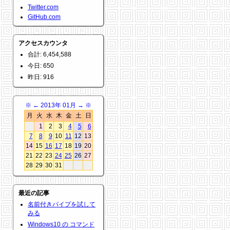
Twitter.com
GitHub.com
アクセスカウンタ
合計: 6,454,588
今日: 650
昨日: 916
※
←
2013年 01月
→
※
月
火
水
木
金
土
日
1
2
3
4
5
6
7
8
9
10
11
12
13
14
15
16
17
18
19
20
21
22
23
24
25
26
27
28
29
30
31
最近の記事
名前付きパイプを試して
みる
Windows10 の コマンド