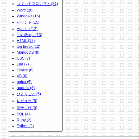
コマンドプロンプト (31)
Word (26)
Windows (15)
イベント (15)
Apache (13)
JavaScript (13)
HTML (12)
tea break (12)
MongoDB (8)
CSS (7)
Lua (7)
Oracle (6)
VB (6)
nginx (5)
node.js (5)
ひとりごと (5)
レビュー (5)
電子工作 (5)
SQL (4)
Ruby (2)
Python (1)