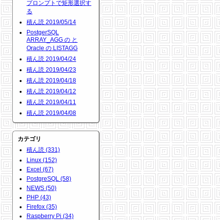
プロンプトで矩形選択す
る
積ん読 2019/05/14
PostgerSQL
ARRAY_AGG の と
Oracle の LISTAGG
積ん読 2019/04/24
積ん読 2019/04/23
積ん読 2019/04/18
積ん読 2019/04/12
積ん読 2019/04/11
積ん読 2019/04/08
カテゴリ
積ん読 (331)
Linux (152)
Excel (67)
PostgreSQL (58)
NEWS (50)
PHP (43)
Firefox (35)
Raspberry Pi (34)