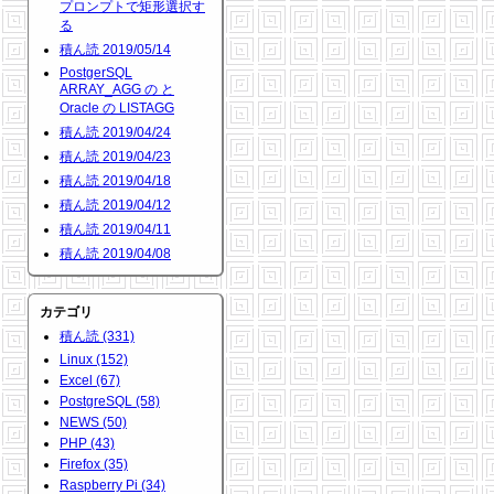
プロンプトで矩形選択す
る
積ん読 2019/05/14
PostgerSQL
ARRAY_AGG の と
Oracle の LISTAGG
積ん読 2019/04/24
積ん読 2019/04/23
積ん読 2019/04/18
積ん読 2019/04/12
積ん読 2019/04/11
積ん読 2019/04/08
カテゴリ
積ん読 (331)
Linux (152)
Excel (67)
PostgreSQL (58)
NEWS (50)
PHP (43)
Firefox (35)
Raspberry Pi (34)