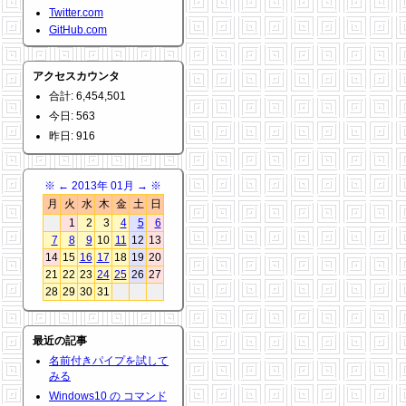
Twitter.com
GitHub.com
アクセスカウンタ
合計: 6,454,501
今日: 563
昨日: 916
※
←
2013年 01月
→
※
月
火
水
木
金
土
日
1
2
3
4
5
6
7
8
9
10
11
12
13
14
15
16
17
18
19
20
21
22
23
24
25
26
27
28
29
30
31
最近の記事
名前付きパイプを試して
みる
Windows10 の コマンド