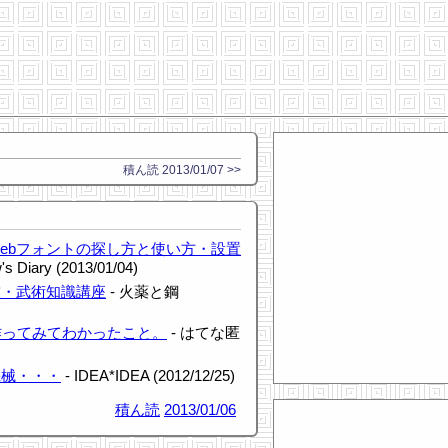
積ん読 2013/01/07 >>
Webフォントの探し方と使い方・設置
w's Diary (2013/01/04)
技・武術知識講座
- 火薬と鋼
作ってみてわかったこと。
- はてな匿
機械・・・
- IDEA*IDEA (2012/12/25)
積ん読
2013/01/06