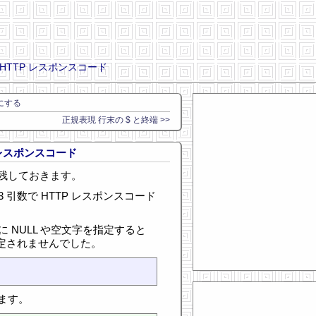
数と HTTP レスポンスコード
にする
正規表現 行末の $ と終端 >>
TP レスポンスコード
残しておきます。
 第 3 引数で HTTP レスポンスコード
に NULL や空文字を指定すると
設定されませんでした。
ます。