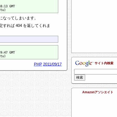
8:13 GMT

0 になってしまいます。
すれば 404 を返してくれま
9:47 GMT 

サイト内検索
PHP
2011/09/17
Amazonアソシエイト