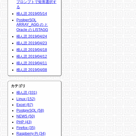
プロンプトで矩形選択す
る
積ん読 2019/05/14
PostgerSQL
ARRAY_AGG の と
Oracle の LISTAGG
積ん読 2019/04/24
積ん読 2019/04/23
積ん読 2019/04/18
積ん読 2019/04/12
積ん読 2019/04/11
積ん読 2019/04/08
カテゴリ
積ん読 (331)
Linux (152)
Excel (67)
PostgreSQL (58)
NEWS (50)
PHP (43)
Firefox (35)
Raspberry Pi (34)