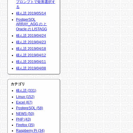
プロンプトで矩形選択す
る
積ん読 2019/05/14
PostgerSQL
ARRAY_AGG の と
Oracle の LISTAGG
積ん読 2019/04/24
積ん読 2019/04/23
積ん読 2019/04/18
積ん読 2019/04/12
積ん読 2019/04/11
積ん読 2019/04/08
カテゴリ
積ん読 (331)
Linux (152)
Excel (67)
PostgreSQL (58)
NEWS (50)
PHP (43)
Firefox (35)
Raspberry Pi (34)