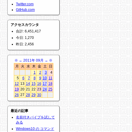
Twitter.com
GitHub.com
アクセスカウンタ
合計: 6,451,417
今日: 1,270
昨日: 2,456
※
←
2011年 09月
→
※
月
火
水
木
金
土
日
1
2
3
4
5
6
7
8
9
10
11
12
13
14
15
16
17
18
19
20
21
22
23
24
25
26
27
28
29
30
最近の記事
名前付きパイプを試して
みる
Windows10 の コマンド