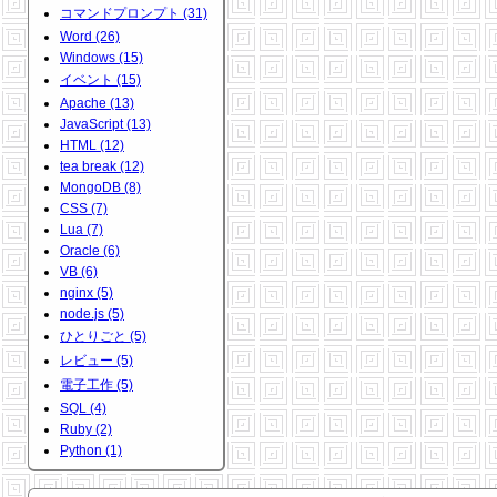
コマンドプロンプト (31)
Word (26)
Windows (15)
イベント (15)
Apache (13)
JavaScript (13)
HTML (12)
tea break (12)
MongoDB (8)
CSS (7)
Lua (7)
Oracle (6)
VB (6)
nginx (5)
node.js (5)
ひとりごと (5)
レビュー (5)
電子工作 (5)
SQL (4)
Ruby (2)
Python (1)