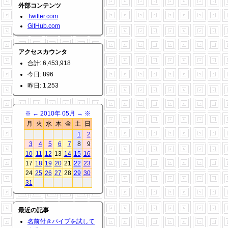
外部コンテンツ
Twitter.com
GitHub.com
アクセスカウンタ
合計: 6,453,918
今日: 896
昨日: 1,253
※
←
2010年 05月
→
※
月
火
水
木
金
土
日
1
2
3
4
5
6
7
8
9
10
11
12
13
14
15
16
17
18
19
20
21
22
23
24
25
26
27
28
29
30
31
最近の記事
名前付きパイプを試して