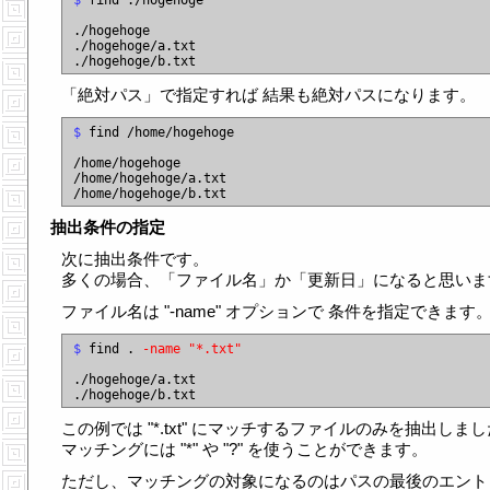
$
 find ./hogehoge

./hogehoge

./hogehoge/a.txt

「絶対パス」で指定すれば 結果も絶対パスになります。
$
 find /home/hogehoge

/home/hogehoge

/home/hogehoge/a.txt

抽出条件の指定
次に抽出条件です。
多くの場合、「ファイル名」か「更新日」になると思いま
ファイル名は "-name" オプションで 条件を指定できます
$
 find . 
-name "*.txt"
./hogehoge/a.txt

この例では "*.txt" にマッチするファイルのみを抽出しま
マッチングには "*" や "?" を使うことができます。
ただし、マッチングの対象になるのはパスの最後のエント