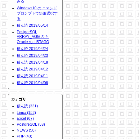
みる
Windows10 の コマンド
プロンプトで矩形選択す
る
積ん読 2019/05/14
PostgerSQL
ARRAY_AGG の と
Oracle の LISTAGG
積ん読 2019/04/24
積ん読 2019/04/23
積ん読 2019/04/18
積ん読 2019/04/12
積ん読 2019/04/11
積ん読 2019/04/08
カテゴリ
積ん読 (331)
Linux (152)
Excel (67)
PostgreSQL (58)
NEWS (50)
PHP (43)