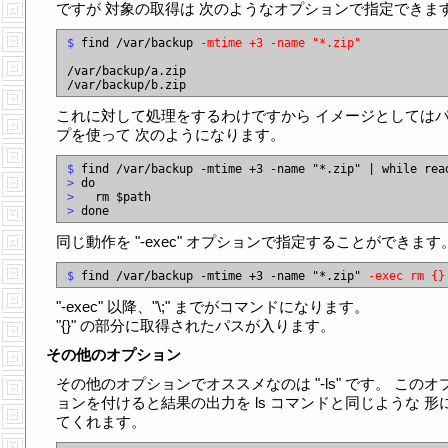
ですが 対象の取得は 次のようなオプションで指定できま
$
 find /var/backup 
-mtime +3
-name "*.zip"
/var/backup/a.zip

これに対して処理をするわけですから イメージとしては
プを使って 次のようになります。
$
>
>
>
同じ動作を "-exec" オプションで指定することができます
$
 find /var/backup -mtime +3 -name "*.zip" 
-exec rm {}
"-exec" 以降、"\;" までがコマンドになります。
"{}" の部分に取得されたパスが入ります。
その他のオプション
その他のオプションでオススメなのは "-ls" です。 このオ
ョンを付けると結果の出力を ls コマンドと同じような 形
てくれます。