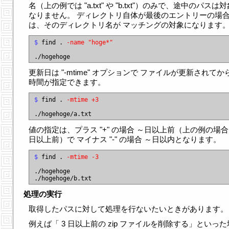
名（上の例では "a.txt" や "b.txt"）のみで、途中のパスは
なりません。 ディレクトリ自体が最後のエントリーの場
は、そのディレクトリ名が マッチングの対象になります
$
 find . 
-name "hoge*"
更新日は "-mtime" オプションで ファイルが更新されてか
時間が指定できます。
$
 find . 
-mtime +3
値の指定は、プラス "+" の場合 ～日以上前（上の例の場合 
日以上前）で マイナス "-" の場合 ～日以内となります。
$
 find . 
-mtime -3
./hogehoge

処理の実行
取得したパスに対して処理を行ないたいときがあります。
例えば「 3 日以上前の zip ファイルを削除する」といっ