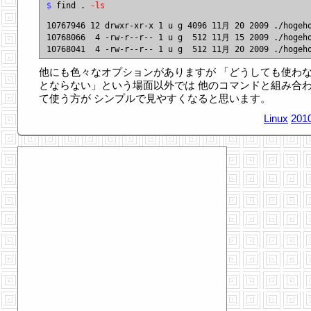
$
 find . 
-ls
10767946 12 drwxr-xr-x 1 u g 4096 11月 20 2009 ./hogeho
10768066  4 -rw-r--r-- 1 u g  512 11月 15 2009 ./hogeho
他にも色々なオプションがありますが 「どうしても使わ
とならない」という場面以外では 他のコマンドと組み合
て使う方が シンプルで見やすくなると思います。
Linux
2010