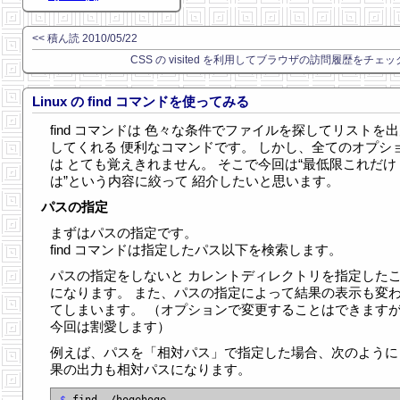
<< 積ん読 2010/05/22
CSS の visited を利用してブラウザの訪問履歴をチェッ
Linux の find コマンドを使ってみる
find コマンドは 色々な条件でファイルを探してリストを
してくれる 便利なコマンドです。 しかし、全てのオプシ
は とても覚えきれません。 そこで今回は“最低限これだけ
は”という内容に絞って 紹介したいと思います。
パスの指定
まずはパスの指定です。
find コマンドは指定したパス以下を検索します。
パスの指定をしないと カレントディレクトリを指定した
になります。 また、パスの指定によって結果の表示も変
てしまいます。 （オプションで変更することはできます
今回は割愛します）
例えば、パスを「相対パス」で指定した場合、次のように
果の出力も相対パスになります。