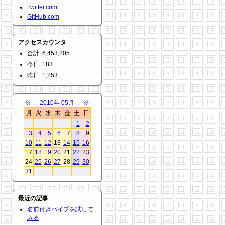
Twitter.com
GitHub.com
アクセスカウンタ
合計: 6,453,205
今日: 183
昨日: 1,253
※
←
2010年 05月
→
※
月
火
水
木
金
土
日
1
2
3
4
5
6
7
8
9
10
11
12
13
14
15
16
17
18
19
20
21
22
23
24
25
26
27
28
29
30
31
最近の記事
名前付きパイプを試して
みる