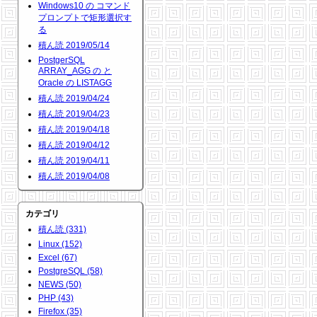
Windows10 の コマンド
プロンプトで矩形選択す
る
積ん読 2019/05/14
PostgerSQL
ARRAY_AGG の と
Oracle の LISTAGG
積ん読 2019/04/24
積ん読 2019/04/23
積ん読 2019/04/18
積ん読 2019/04/12
積ん読 2019/04/11
積ん読 2019/04/08
カテゴリ
積ん読 (331)
Linux (152)
Excel (67)
PostgreSQL (58)
NEWS (50)
PHP (43)
Firefox (35)