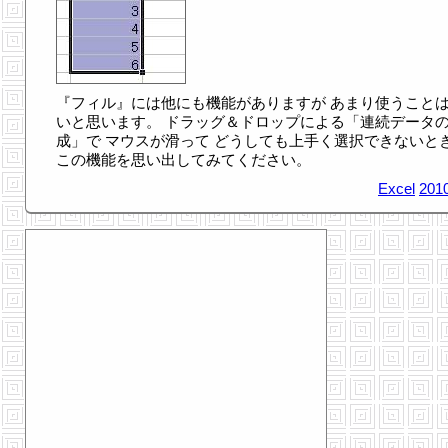
『フィル』には他にも機能がありますが あまり使うこと
いと思います。 ドラッグ＆ドロップによる「連続データ
成」で マウスが滑って どうしても上手く選択できないと
この機能を思い出してみてください。
Excel
2010