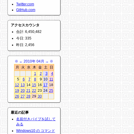
Twitter.com
GitHub.com
アクセスカウンタ
合計: 6,450,482
今日: 335
昨日: 2,456
※
←
2010年 04月
→
※
月
火
水
木
金
土
日
1
2
3
4
5
6
7
8
9
10
11
12
13
14
15
16
17
18
19
20
21
22
23
24
25
26
27
28
29
30
最近の記事
名前付きパイプを試して
みる
Windows10 の コマンド