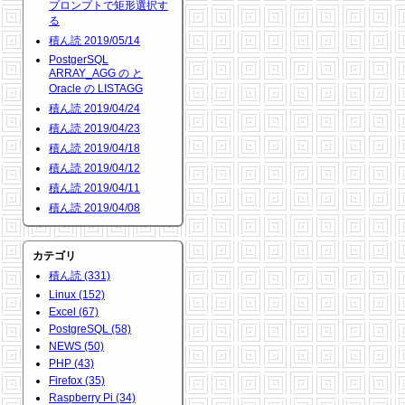
プロンプトで矩形選択す
る
積ん読 2019/05/14
PostgerSQL
ARRAY_AGG の と
Oracle の LISTAGG
積ん読 2019/04/24
積ん読 2019/04/23
積ん読 2019/04/18
積ん読 2019/04/12
積ん読 2019/04/11
積ん読 2019/04/08
カテゴリ
積ん読 (331)
Linux (152)
Excel (67)
PostgreSQL (58)
NEWS (50)
PHP (43)
Firefox (35)
Raspberry Pi (34)