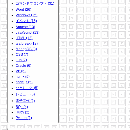
コマンドプロンプト (31)
Word (26)
Windows (15)
イベント (15)
Apache (13)
JavaScript (13)
HTML (12)
tea break (12)
MongoDB (8)
CSS (7)
Lua (7)
Oracle (6)
VB (6)
nginx (5)
node.js (5)
ひとりごと (5)
レビュー (5)
電子工作 (5)
SQL (4)
Ruby (2)
Python (1)