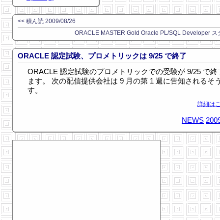
<< 積ん読 2009/08/26
ORACLE MASTER Gold Oracle PL/SQL Developer 
ORACLE 認定試験、プロメトリックは 9/25 で終了
ORACLE 認定試験のプロメトリックでの受験が 9/25 で
ます。 次の配信提供会社は 9 月の第 1 週に告知されるそ
す。
詳細はこ
NEWS
2009