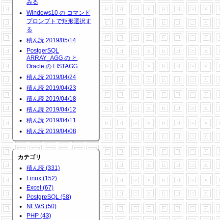
みる
Windows10 の コマンド
プロンプトで矩形選択す
る
積ん読 2019/05/14
PostgerSQL
ARRAY_AGG の と
Oracle の LISTAGG
積ん読 2019/04/24
積ん読 2019/04/23
積ん読 2019/04/18
積ん読 2019/04/12
積ん読 2019/04/11
積ん読 2019/04/08
カテゴリ
積ん読 (331)
Linux (152)
Excel (67)
PostgreSQL (58)
NEWS (50)
PHP (43)