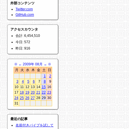
外部コンテンツ
Twitter.com
GitHub.com
アクセスカウンタ
合計: 6,454,510
今日: 572
昨日: 916
※
←
2009年 08月
→
※
月
火
水
木
金
土
日
1
2
3
4
5
6
7
8
9
10
11
12
13
14
15
16
17
18
19
20
21
22
23
24
25
26
27
28
29
30
31
最近の記事
名前付きパイプを試して