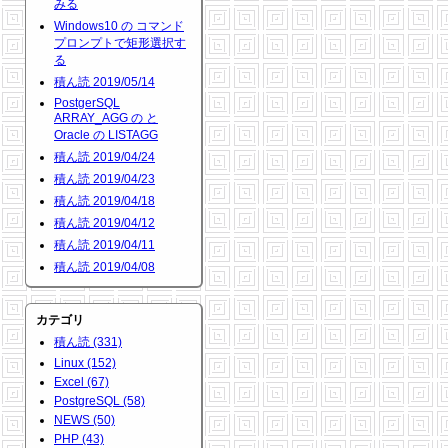
みる
Windows10 の コマンド
プロンプトで矩形選択す
る
積ん読 2019/05/14
PostgerSQL
ARRAY_AGG の と
Oracle の LISTAGG
積ん読 2019/04/24
積ん読 2019/04/23
積ん読 2019/04/18
積ん読 2019/04/12
積ん読 2019/04/11
積ん読 2019/04/08
カテゴリ
積ん読 (331)
Linux (152)
Excel (67)
PostgreSQL (58)
NEWS (50)
PHP (43)