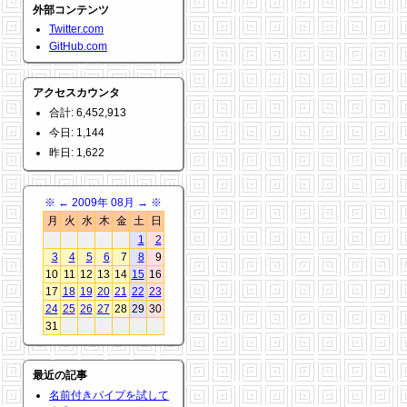
外部コンテンツ
Twitter.com
GitHub.com
アクセスカウンタ
合計: 6,452,913
今日: 1,144
昨日: 1,622
※
←
2009年 08月
→
※
月
火
水
木
金
土
日
1
2
3
4
5
6
7
8
9
10
11
12
13
14
15
16
17
18
19
20
21
22
23
24
25
26
27
28
29
30
31
最近の記事
名前付きパイプを試して