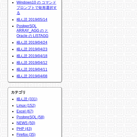
Windows10 の コマンド
プロンプトで矩形選択す
る
積ん読 2019/05/14
PostgerSQL
ARRAY_AGG の と
Oracle の LISTAGG
積ん読 2019/04/24
積ん読 2019/04/23
積ん読 2019/04/18
積ん読 2019/04/12
積ん読 2019/04/11
積ん読 2019/04/08
カテゴリ
積ん読 (331)
Linux (152)
Excel (67)
PostgreSQL (58)
NEWS (50)
PHP (43)
Firefox (35)