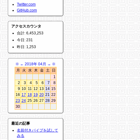
Twitter.com
GitHub.com
アクセスカウンタ
合計: 6,453,253
今日: 231
昨日: 1,253
※
←
2018年 04月
→
※
月
火
水
木
金
土
日
1
2
3
4
5
6
7
8
9
10
11
12
13
14
15
16
17
18
19
20
21
22
23
24
25
26
27
28
29
30
最近の記事
名前付きパイプを試して
みる