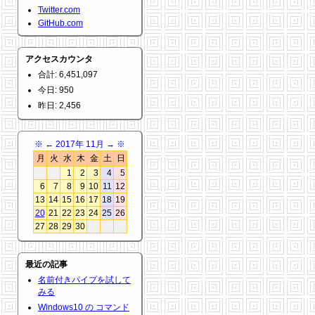
Twitter.com
GitHub.com
アクセスカウンタ
合計: 6,451,097
今日: 950
昨日: 2,456
※
←
2017年 11月
→
※
月
火
水
木
金
土
日
1
2
3
4
5
6
7
8
9
10
11
12
13
14
15
16
17
18
19
20
21
22
23
24
25
26
27
28
29
30
最近の記事
名前付きパイプを試して
みる
Windows10 の コマンド