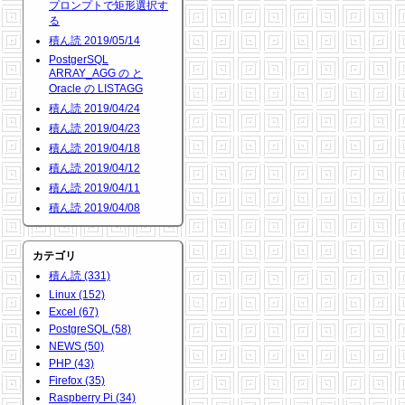
プロンプトで矩形選択す
る
積ん読 2019/05/14
PostgerSQL
ARRAY_AGG の と
Oracle の LISTAGG
積ん読 2019/04/24
積ん読 2019/04/23
積ん読 2019/04/18
積ん読 2019/04/12
積ん読 2019/04/11
積ん読 2019/04/08
カテゴリ
積ん読 (331)
Linux (152)
Excel (67)
PostgreSQL (58)
NEWS (50)
PHP (43)
Firefox (35)
Raspberry Pi (34)