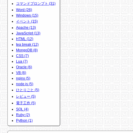
コマンドプロンプト (31)
Word (26)
Windows (15)
イベント (15)
Apache (13)
JavaScript (13)
HTML (12)
tea break (12)
MongoDB (8)
CSS (7)
Lua (7)
Oracle (6)
VB (6)
nginx (5)
node.js (5)
ひとりごと (5)
レビュー (5)
電子工作 (5)
SQL (4)
Ruby (2)
Python (1)