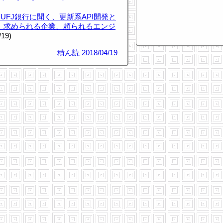
FJ銀行に聞く、更新系API開発と
、求められる企業、頼られるエンジ
/19)
積ん読
2018/04/19