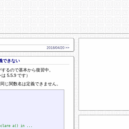
2018/04/20 >>
定義できない
気がするので基本から復習中。
 5.5.9 です）
も同じ関数名は定義できません。
eclare a() in ...