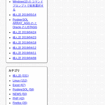
Windows10 の コマンド
プロンプトで矩形選択す
る
積ん読 2019/05/14
PostgerSQL
ARRAY_AGG の と
Oracle の LISTAGG
積ん読 2019/04/24
積ん読 2019/04/23
積ん読 2019/04/18
積ん読 2019/04/12
積ん読 2019/04/11
積ん読 2019/04/08
カテゴリ
積ん読 (331)
Linux (152)
Excel (67)
PostgreSQL (58)
NEWS (50)
PHP (43)
Firefox (35)