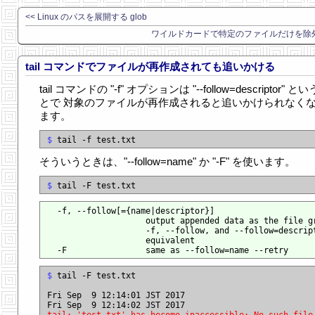
<< Linux のパスを展開する glob
ワイルドカードで特定のファイルだけを除外
tail コマンドでファイルが再作成されても追いかける
tail コマンドの "-f" オプションは "--follow=descriptor" と
とで 対象のファイルが再作成されると追いかけられなく
ます。
$
そういうときは、"--follow=name" か "-F" を使います。
$
  -f, --follow[={name|descriptor}]

                    output appended data as the file gr
                    -f, --follow, and --follow=descript
                    equivalent

$
 tail -F test.txt

Fri Sep  9 12:14:01 JST 2017
