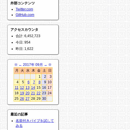
外部コンテンツ
Twitter.com
GitHub.com
アクセスカウンタ
合計: 6,452,723
今日: 954
昨日: 1,622
※
←
2017年 09月
→
※
月
火
水
木
金
土
日
1
2
3
4
5
6
7
8
9
10
11
12
13
14
15
16
17
18
19
20
21
22
23
24
25
26
27
28
29
30
最近の記事
名前付きパイプを試して
みる