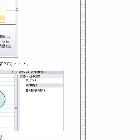
すので・・・。
す。