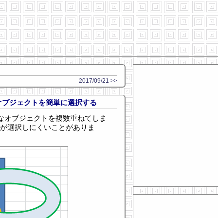
2017/09/21 >>
にくいオブジェクトを簡単に選択する
景が透明なオブジェクトを複数重ねてしま
トが選択しにくいことがありま