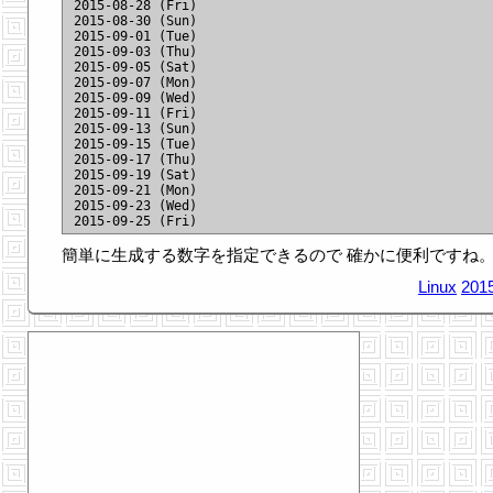
2015-08-28 (Fri)

2015-08-30 (Sun)

2015-09-01 (Tue)

2015-09-03 (Thu)

2015-09-05 (Sat)

2015-09-07 (Mon)

2015-09-09 (Wed)

2015-09-11 (Fri)

2015-09-13 (Sun)

2015-09-15 (Tue)

2015-09-17 (Thu)

2015-09-19 (Sat)

2015-09-21 (Mon)

2015-09-23 (Wed)

簡単に生成する数字を指定できるので 確かに便利ですね
Linux
2015