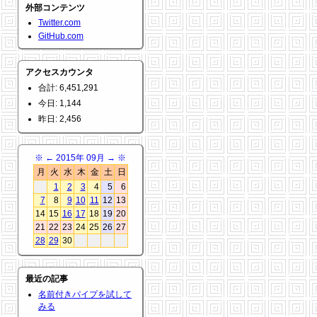
外部コンテンツ
Twitter.com
GitHub.com
アクセスカウンタ
合計: 6,451,291
今日: 1,144
昨日: 2,456
※
←
2015年 09月
→
※
月
火
水
木
金
土
日
1
2
3
4
5
6
7
8
9
10
11
12
13
14
15
16
17
18
19
20
21
22
23
24
25
26
27
28
29
30
最近の記事
名前付きパイプを試して
みる