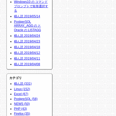
Windows10 の コマンド
プロンプトで矩形選択す
る
積ん読 2019/05/14
PostgerSQL
ARRAY_AGG の と
Oracle の LISTAGG
積ん読 2019/04/24
積ん読 2019/04/23
積ん読 2019/04/18
積ん読 2019/04/12
積ん読 2019/04/11
積ん読 2019/04/08
カテゴリ
積ん読 (331)
Linux (152)
Excel (67)
PostgreSQL (58)
NEWS (50)
PHP (43)
Firefox (35)