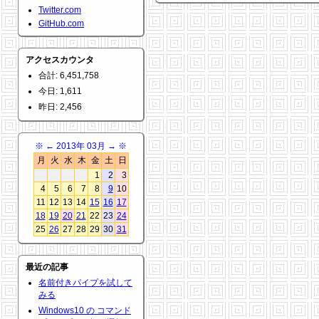
Twitter.com
GitHub.com
アクセスカウンタ
合計: 6,451,758
今日: 1,611
昨日: 2,456
※
←
2013年 03月
→
※
月
火
水
木
金
土
日
1
2
3
4
5
6
7
8
9
10
11
12
13
14
15
16
17
18
19
20
21
22
23
24
25
26
27
28
29
30
31
最近の記事
名前付きパイプを試して
みる
Windows10 の コマンド