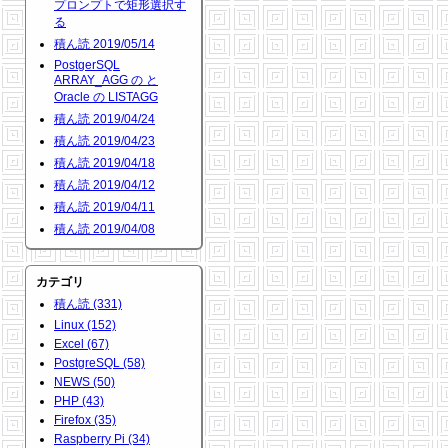
プロンプトで矩形選択す
る
積ん読 2019/05/14
PostgerSQL
ARRAY_AGG の と
Oracle の LISTAGG
積ん読 2019/04/24
積ん読 2019/04/23
積ん読 2019/04/18
積ん読 2019/04/12
積ん読 2019/04/11
積ん読 2019/04/08
カテゴリ
積ん読 (331)
Linux (152)
Excel (67)
PostgreSQL (58)
NEWS (50)
PHP (43)
Firefox (35)
Raspberry Pi (34)