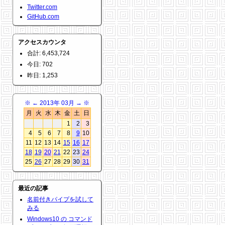
Twitter.com
GitHub.com
アクセスカウンタ
合計: 6,453,724
今日: 702
昨日: 1,253
※
←
2013年 03月
→
※
月
火
水
木
金
土
日
1
2
3
4
5
6
7
8
9
10
11
12
13
14
15
16
17
18
19
20
21
22
23
24
25
26
27
28
29
30
31
最近の記事
名前付きパイプを試して
みる
Windows10 の コマンド