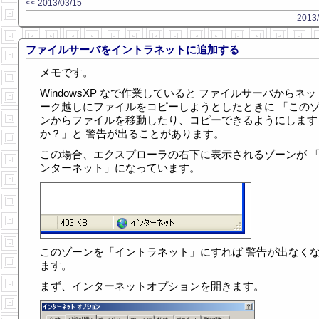
<< 2013/03/15
2013/
ファイルサーバをイントラネットに追加する
メモです。
WindowsXP なで作業していると ファイルサーバからネ
ーク越しにファイルをコピーしようとしたときに 「この
ンからファイルを移動したり、コピーできるようにします
か？」と 警告が出ることがあります。
この場合、エクスプローラの右下に表示されるゾーンが 
ンターネット」になっています。
このゾーンを「イントラネット」にすれば 警告が出なく
ます。
まず、インターネットオプションを開きます。