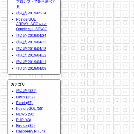
プロンプトで矩形選択す
る
積ん読 2019/05/14
PostgerSQL
ARRAY_AGG の と
Oracle の LISTAGG
積ん読 2019/04/24
積ん読 2019/04/23
積ん読 2019/04/18
積ん読 2019/04/12
積ん読 2019/04/11
積ん読 2019/04/08
カテゴリ
積ん読 (331)
Linux (152)
Excel (67)
PostgreSQL (58)
NEWS (50)
PHP (43)
Firefox (35)
Raspberry Pi (34)