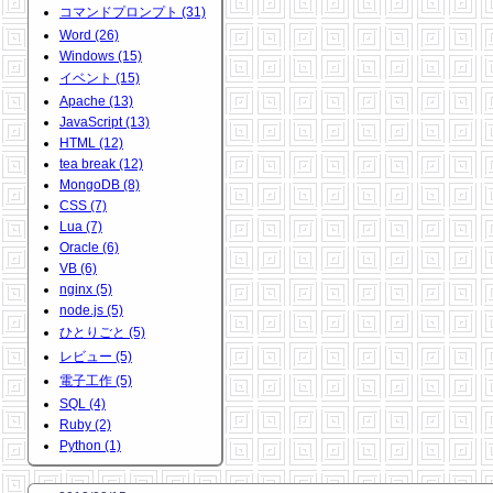
コマンドプロンプト (31)
Word (26)
Windows (15)
イベント (15)
Apache (13)
JavaScript (13)
HTML (12)
tea break (12)
MongoDB (8)
CSS (7)
Lua (7)
Oracle (6)
VB (6)
nginx (5)
node.js (5)
ひとりごと (5)
レビュー (5)
電子工作 (5)
SQL (4)
Ruby (2)
Python (1)