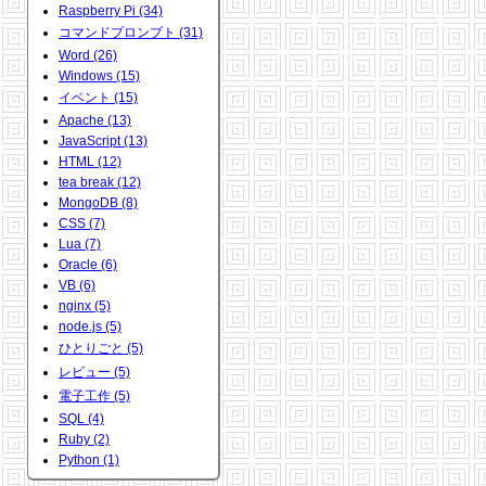
Raspberry Pi (34)
コマンドプロンプト (31)
Word (26)
Windows (15)
イベント (15)
Apache (13)
JavaScript (13)
HTML (12)
tea break (12)
MongoDB (8)
CSS (7)
Lua (7)
Oracle (6)
VB (6)
nginx (5)
node.js (5)
ひとりごと (5)
レビュー (5)
電子工作 (5)
SQL (4)
Ruby (2)
Python (1)