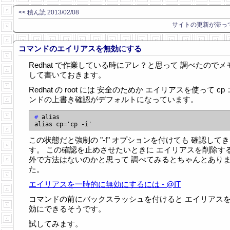
<< 積ん読 2013/02/08
サイトの更新が滞って
コマンドのエイリアスを無効にする
Redhat で作業している時にアレ？と思って 調べたのでメ
して書いておきます。
Redhat の root には 安全のためか エイリアスを使って cp
ンドの上書き確認がデフォルトになっています。
#
 alias

この状態だと強制の "-f" オプションを付けても 確認して
す。 この確認を止めさせたいときに エイリアスを削除す
外で方法はないのかと思って 調べてみるとちゃんとあり
た。
エイリアスを一時的に無効にするには - @IT
コマンドの前にバックスラッシュを付けると エイリアス
効にできるそうです。
試してみます。