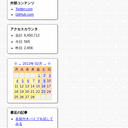
外部コンテンツ
Twitter.com
GitHub.com
アクセスカウンタ
合計: 6,450,712
今日: 565
昨日: 2,456
※
←
2013年 02月
→
※
月
火
水
木
金
土
日
1
2
3
4
5
6
7
8
9
10
11
12
13
14
15
16
17
18
19
20
21
22
23
24
25
26
27
28
最近の記事
名前付きパイプを試して
みる