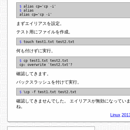
$
$
 alias

まずエイリアスを設定。
テスト用にファイルを作成。
$
何も付けずに実行。
$
 cp test1.txt test2.txt

確認してきます。
バックスラッシュを付けて実行。
$
確認してきませんでした。 エイリアスが無効になってい
ね。
Linux
2013