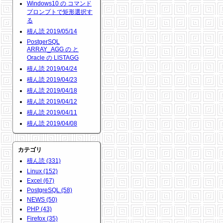
Windows10 の コマンド
プロンプトで矩形選択す
る
積ん読 2019/05/14
PostgerSQL
ARRAY_AGG の と
Oracle の LISTAGG
積ん読 2019/04/24
積ん読 2019/04/23
積ん読 2019/04/18
積ん読 2019/04/12
積ん読 2019/04/11
積ん読 2019/04/08
カテゴリ
積ん読 (331)
Linux (152)
Excel (67)
PostgreSQL (58)
NEWS (50)
PHP (43)
Firefox (35)