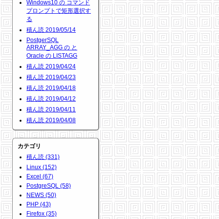
Windows10 の コマンド
プロンプトで矩形選択す
る
積ん読 2019/05/14
PostgerSQL
ARRAY_AGG の と
Oracle の LISTAGG
積ん読 2019/04/24
積ん読 2019/04/23
積ん読 2019/04/18
積ん読 2019/04/12
積ん読 2019/04/11
積ん読 2019/04/08
カテゴリ
積ん読 (331)
Linux (152)
Excel (67)
PostgreSQL (58)
NEWS (50)
PHP (43)
Firefox (35)