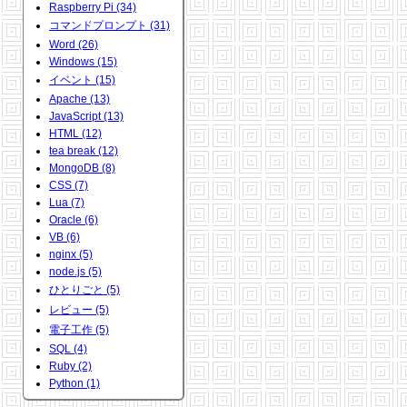
Raspberry Pi (34)
コマンドプロンプト (31)
Word (26)
Windows (15)
イベント (15)
Apache (13)
JavaScript (13)
HTML (12)
tea break (12)
MongoDB (8)
CSS (7)
Lua (7)
Oracle (6)
VB (6)
nginx (5)
node.js (5)
ひとりごと (5)
レビュー (5)
電子工作 (5)
SQL (4)
Ruby (2)
Python (1)