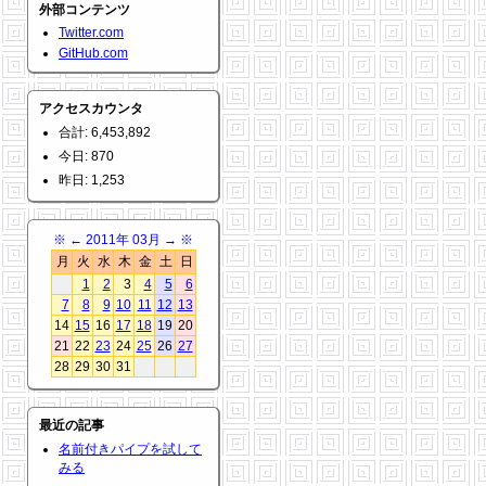
外部コンテンツ
Twitter.com
GitHub.com
アクセスカウンタ
合計: 6,453,892
今日: 870
昨日: 1,253
※
←
2011年 03月
→
※
月
火
水
木
金
土
日
1
2
3
4
5
6
7
8
9
10
11
12
13
14
15
16
17
18
19
20
21
22
23
24
25
26
27
28
29
30
31
最近の記事
名前付きパイプを試して
みる