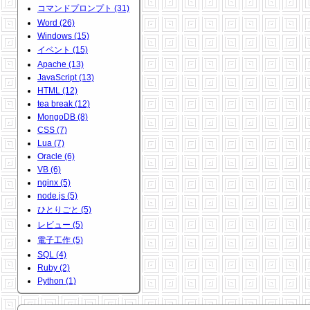
コマンドプロンプト (31)
Word (26)
Windows (15)
イベント (15)
Apache (13)
JavaScript (13)
HTML (12)
tea break (12)
MongoDB (8)
CSS (7)
Lua (7)
Oracle (6)
VB (6)
nginx (5)
node.js (5)
ひとりごと (5)
レビュー (5)
電子工作 (5)
SQL (4)
Ruby (2)
Python (1)