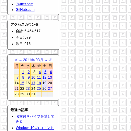
Twitter.com
GitHub.com
アクセスカウンタ
合計: 6,454,517
今日: 579
昨日: 916
※
←
2011年 03月
→
※
月
火
水
木
金
土
日
1
2
3
4
5
6
7
8
9
10
11
12
13
14
15
16
17
18
19
20
21
22
23
24
25
26
27
28
29
30
31
最近の記事
名前付きパイプを試して
みる
Windows10 の コマンド