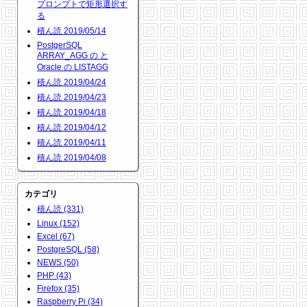
プロンプトで矩形選択す
る
積ん読 2019/05/14
PostgerSQL
ARRAY_AGG の と
Oracle の LISTAGG
積ん読 2019/04/24
積ん読 2019/04/23
積ん読 2019/04/18
積ん読 2019/04/12
積ん読 2019/04/11
積ん読 2019/04/08
カテゴリ
積ん読 (331)
Linux (152)
Excel (67)
PostgreSQL (58)
NEWS (50)
PHP (43)
Firefox (35)
Raspberry Pi (34)