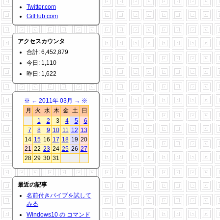
Twitter.com
GitHub.com
アクセスカウンタ
合計: 6,452,879
今日: 1,110
昨日: 1,622
※
←
2011年 03月
→
※
月
火
水
木
金
土
日
1
2
3
4
5
6
7
8
9
10
11
12
13
14
15
16
17
18
19
20
21
22
23
24
25
26
27
28
29
30
31
最近の記事
名前付きパイプを試して
みる
Windows10 の コマンド