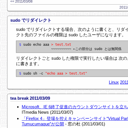
<< 2011/03/08
2011/
sudo でリダイレクト
sudo でリダイレクトする場合、次のように書くと、リダ
クト先のファイルの権限は sudo したユーザになります。
$
 sudo echo aaa 
> test.txt
リダイレクトごと sudo した権限で実行したい場合は 次
に書きます。
$
 sudo sh -c 
"echo aaa > test.txt"
Linux
201
tea break 2011/03/09
Microsoft、IE 6終了促進のカウントダウンサイトを立
ITmedia News (2011/03/07)
「Firefox 4」登場を控えキャンペーンサイト“Virtual Par
Tumucumaque”が公開
- 窓の杜 (2011/03/01)