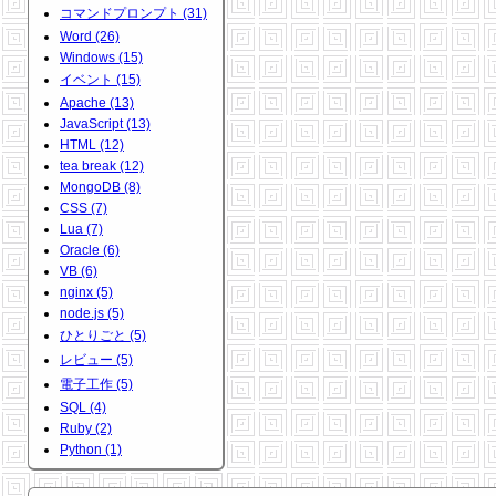
コマンドプロンプト (31)
Word (26)
Windows (15)
イベント (15)
Apache (13)
JavaScript (13)
HTML (12)
tea break (12)
MongoDB (8)
CSS (7)
Lua (7)
Oracle (6)
VB (6)
nginx (5)
node.js (5)
ひとりごと (5)
レビュー (5)
電子工作 (5)
SQL (4)
Ruby (2)
Python (1)