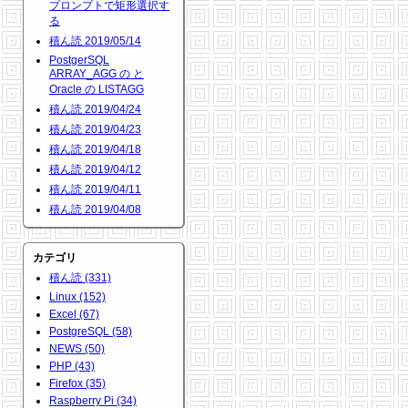
プロンプトで矩形選択す
る
積ん読 2019/05/14
PostgerSQL
ARRAY_AGG の と
Oracle の LISTAGG
積ん読 2019/04/24
積ん読 2019/04/23
積ん読 2019/04/18
積ん読 2019/04/12
積ん読 2019/04/11
積ん読 2019/04/08
カテゴリ
積ん読 (331)
Linux (152)
Excel (67)
PostgreSQL (58)
NEWS (50)
PHP (43)
Firefox (35)
Raspberry Pi (34)