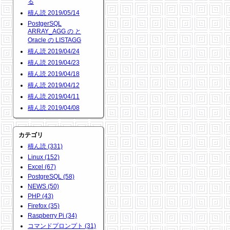
る
積ん読 2019/05/14
PostgerSQL
ARRAY_AGG の と
Oracle の LISTAGG
積ん読 2019/04/24
積ん読 2019/04/23
積ん読 2019/04/18
積ん読 2019/04/12
積ん読 2019/04/11
積ん読 2019/04/08
カテゴリ
積ん読 (331)
Linux (152)
Excel (67)
PostgreSQL (58)
NEWS (50)
PHP (43)
Firefox (35)
Raspberry Pi (34)
コマンドプロンプト (31)